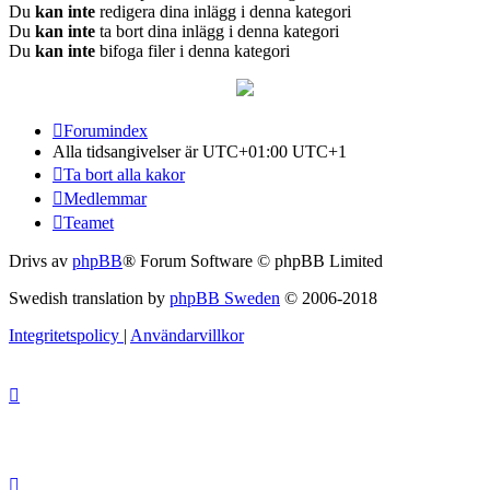
Du
kan inte
redigera dina inlägg i denna kategori
Du
kan inte
ta bort dina inlägg i denna kategori
Du
kan inte
bifoga filer i denna kategori
Forumindex
Alla tidsangivelser är UTC+01:00 UTC+1
Ta bort alla kakor
Medlemmar
Teamet
Drivs av
phpBB
® Forum Software © phpBB Limited
Swedish translation by
phpBB Sweden
© 2006-2018
Integritetspolicy
|
Användarvillkor