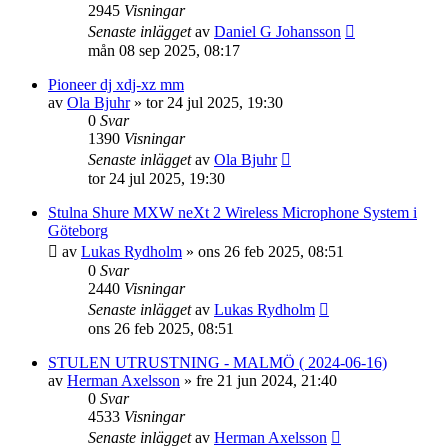
2945
Visningar
Senaste inlägget
av
Daniel G Johansson
mån 08 sep 2025, 08:17
Pioneer dj xdj-xz mm
av
Ola Bjuhr
»
tor 24 jul 2025, 19:30
0
Svar
1390
Visningar
Senaste inlägget
av
Ola Bjuhr
tor 24 jul 2025, 19:30
Stulna Shure MXW neXt 2 Wireless Microphone System i
Göteborg
av
Lukas Rydholm
»
ons 26 feb 2025, 08:51
0
Svar
2440
Visningar
Senaste inlägget
av
Lukas Rydholm
ons 26 feb 2025, 08:51
STULEN UTRUSTNING - MALMÖ ( 2024-06-16)
av
Herman Axelsson
»
fre 21 jun 2024, 21:40
0
Svar
4533
Visningar
Senaste inlägget
av
Herman Axelsson