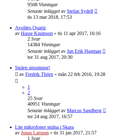
9508
Visningar
Senaste inlägget
av
Stefan Sydell
tis 13 mar 2018, 17:53
Avolites Quartz
av
Hasse Knutsson
»
tis 11 apr 2017, 16:16
2
Svar
14384
Visningar
Senaste inlägget
av
Jan Erik Hagman
tor 31 aug 2017, 20:30
Stulen utrustning!
av
Fredrik Thörn
»
mån 22 feb 2016, 19:28
1
2
25
Svar
40951
Visningar
Senaste inlägget
av
Marcus Sandberg
tor 24 aug 2017, 16:57
Lite mikrofoner stulna i Skara
av
Jonas Larsson
»
tis 31 jan 2017, 21:57
1
Svar