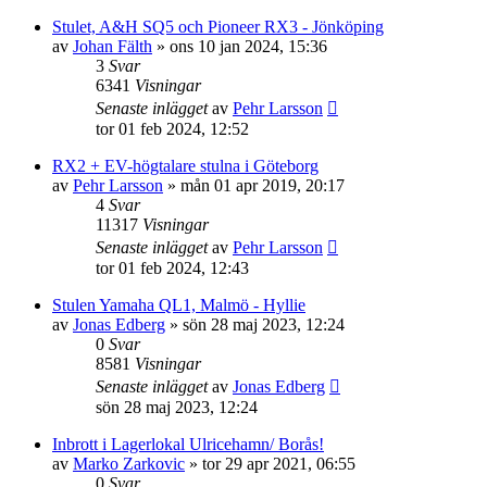
Stulet, A&H SQ5 och Pioneer RX3 - Jönköping
av
Johan Fälth
»
ons 10 jan 2024, 15:36
3
Svar
6341
Visningar
Senaste inlägget
av
Pehr Larsson
tor 01 feb 2024, 12:52
RX2 + EV-högtalare stulna i Göteborg
av
Pehr Larsson
»
mån 01 apr 2019, 20:17
4
Svar
11317
Visningar
Senaste inlägget
av
Pehr Larsson
tor 01 feb 2024, 12:43
Stulen Yamaha QL1, Malmö - Hyllie
av
Jonas Edberg
»
sön 28 maj 2023, 12:24
0
Svar
8581
Visningar
Senaste inlägget
av
Jonas Edberg
sön 28 maj 2023, 12:24
Inbrott i Lagerlokal Ulricehamn/ Borås!
av
Marko Zarkovic
»
tor 29 apr 2021, 06:55
0
Svar