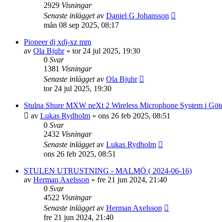
2929
Visningar
Senaste inlägget
av
Daniel G Johansson
mån 08 sep 2025, 08:17
Pioneer dj xdj-xz mm
av
Ola Bjuhr
»
tor 24 jul 2025, 19:30
0
Svar
1381
Visningar
Senaste inlägget
av
Ola Bjuhr
tor 24 jul 2025, 19:30
Stulna Shure MXW neXt 2 Wireless Microphone System i Göt
av
Lukas Rydholm
»
ons 26 feb 2025, 08:51
0
Svar
2432
Visningar
Senaste inlägget
av
Lukas Rydholm
ons 26 feb 2025, 08:51
STULEN UTRUSTNING - MALMÖ ( 2024-06-16)
av
Herman Axelsson
»
fre 21 jun 2024, 21:40
0
Svar
4522
Visningar
Senaste inlägget
av
Herman Axelsson
fre 21 jun 2024, 21:40