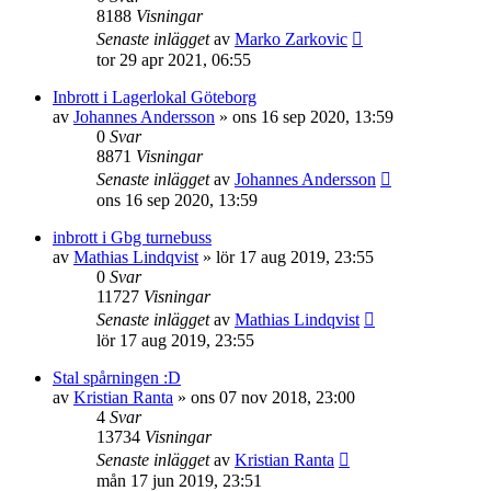
8188
Visningar
Senaste inlägget
av
Marko Zarkovic
tor 29 apr 2021, 06:55
Inbrott i Lagerlokal Göteborg
av
Johannes Andersson
»
ons 16 sep 2020, 13:59
0
Svar
8871
Visningar
Senaste inlägget
av
Johannes Andersson
ons 16 sep 2020, 13:59
inbrott i Gbg turnebuss
av
Mathias Lindqvist
»
lör 17 aug 2019, 23:55
0
Svar
11727
Visningar
Senaste inlägget
av
Mathias Lindqvist
lör 17 aug 2019, 23:55
Stal spårningen :D
av
Kristian Ranta
»
ons 07 nov 2018, 23:00
4
Svar
13734
Visningar
Senaste inlägget
av
Kristian Ranta
mån 17 jun 2019, 23:51