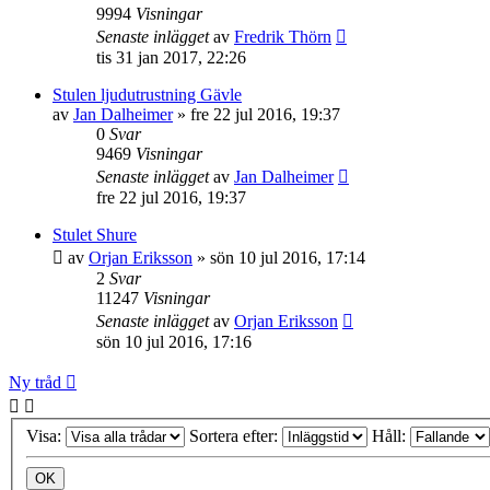
9994
Visningar
Senaste inlägget
av
Fredrik Thörn
tis 31 jan 2017, 22:26
Stulen ljudutrustning Gävle
av
Jan Dalheimer
»
fre 22 jul 2016, 19:37
0
Svar
9469
Visningar
Senaste inlägget
av
Jan Dalheimer
fre 22 jul 2016, 19:37
Stulet Shure
av
Orjan Eriksson
»
sön 10 jul 2016, 17:14
2
Svar
11247
Visningar
Senaste inlägget
av
Orjan Eriksson
sön 10 jul 2016, 17:16
Ny tråd
Visa:
Sortera efter:
Håll: