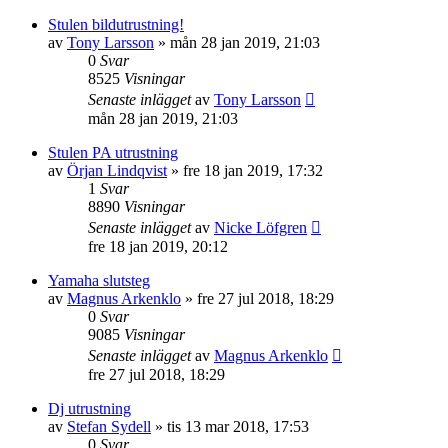
Stulen bildutrustning!
av
Tony Larsson
»
mån 28 jan 2019, 21:03
0
Svar
8525
Visningar
Senaste inlägget
av
Tony Larsson
mån 28 jan 2019, 21:03
Stulen PA utrustning
av
Örjan Lindqvist
»
fre 18 jan 2019, 17:32
1
Svar
8890
Visningar
Senaste inlägget
av
Nicke Löfgren
fre 18 jan 2019, 20:12
Yamaha slutsteg
av
Magnus Arkenklo
»
fre 27 jul 2018, 18:29
0
Svar
9085
Visningar
Senaste inlägget
av
Magnus Arkenklo
fre 27 jul 2018, 18:29
Dj utrustning
av
Stefan Sydell
»
tis 13 mar 2018, 17:53
0
Svar