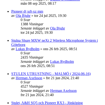
mån 08 sep 2025, 08:17
Pioneer dj xdj-xz mm
av
Ola Bjuhr
»
tor 24 jul 2025, 19:30
0
Svar
1388
Visningar
Senaste inlägget
av
Ola Bjuhr
tor 24 jul 2025, 19:30
Stulna Shure MXW neXt 2 Wireless Microphone System i
Göteborg
av
Lukas Rydholm
»
ons 26 feb 2025, 08:51
0
Svar
2435
Visningar
Senaste inlägget
av
Lukas Rydholm
ons 26 feb 2025, 08:51
STULEN UTRUSTNING - MALMÖ ( 2024-06-16)
av
Herman Axelsson
»
fre 21 jun 2024, 21:40
0
Svar
4527
Visningar
Senaste inlägget
av
Herman Axelsson
fre 21 jun 2024, 21:40
Stulet, A&H SQ5 och Pioneer RX3 - Jönköping