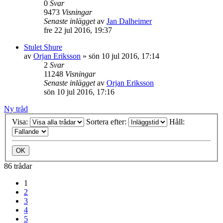
0
Svar
9473
Visningar
Senaste inlägget
av
Jan Dalheimer
fre 22 jul 2016, 19:37
Stulet Shure
av
Orjan Eriksson
»
sön 10 jul 2016, 17:14
2
Svar
11248
Visningar
Senaste inlägget
av
Orjan Eriksson
sön 10 jul 2016, 17:16
Ny tråd
Visa:
Sortera efter:
Håll:
86 trådar
1
2
3
4
5