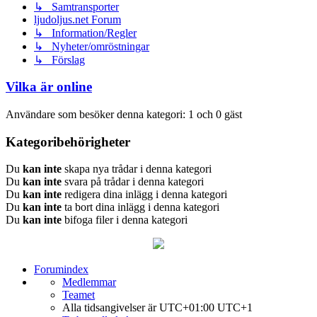
↳ Samtransporter
ljudoljus.net Forum
↳ Information/Regler
↳ Nyheter/omröstningar
↳ Förslag
Vilka är online
Användare som besöker denna kategori: 1 och 0 gäst
Kategoribehörigheter
Du
kan inte
skapa nya trådar i denna kategori
Du
kan inte
svara på trådar i denna kategori
Du
kan inte
redigera dina inlägg i denna kategori
Du
kan inte
ta bort dina inlägg i denna kategori
Du
kan inte
bifoga filer i denna kategori
Forumindex
Medlemmar
Teamet
Alla tidsangivelser är UTC+01:00 UTC+1