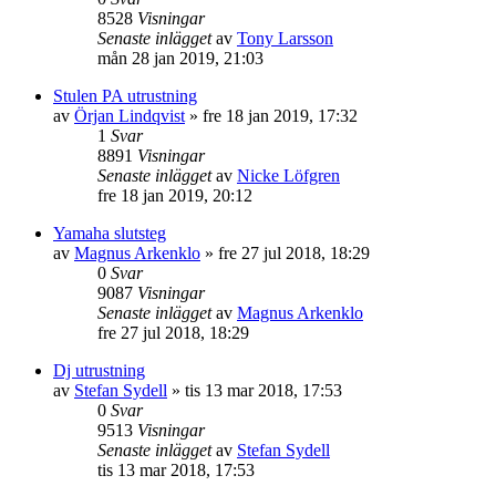
8528
Visningar
Senaste inlägget
av
Tony Larsson
mån 28 jan 2019, 21:03
Stulen PA utrustning
av
Örjan Lindqvist
»
fre 18 jan 2019, 17:32
1
Svar
8891
Visningar
Senaste inlägget
av
Nicke Löfgren
fre 18 jan 2019, 20:12
Yamaha slutsteg
av
Magnus Arkenklo
»
fre 27 jul 2018, 18:29
0
Svar
9087
Visningar
Senaste inlägget
av
Magnus Arkenklo
fre 27 jul 2018, 18:29
Dj utrustning
av
Stefan Sydell
»
tis 13 mar 2018, 17:53
0
Svar
9513
Visningar
Senaste inlägget
av
Stefan Sydell
tis 13 mar 2018, 17:53