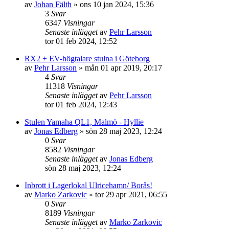
av
Johan Fälth
»
ons 10 jan 2024, 15:36
3
Svar
6347
Visningar
Senaste inlägget
av
Pehr Larsson
tor 01 feb 2024, 12:52
RX2 + EV-högtalare stulna i Göteborg
av
Pehr Larsson
»
mån 01 apr 2019, 20:17
4
Svar
11318
Visningar
Senaste inlägget
av
Pehr Larsson
tor 01 feb 2024, 12:43
Stulen Yamaha QL1, Malmö - Hyllie
av
Jonas Edberg
»
sön 28 maj 2023, 12:24
0
Svar
8582
Visningar
Senaste inlägget
av
Jonas Edberg
sön 28 maj 2023, 12:24
Inbrott i Lagerlokal Ulricehamn/ Borås!
av
Marko Zarkovic
»
tor 29 apr 2021, 06:55
0
Svar
8189
Visningar
Senaste inlägget
av
Marko Zarkovic