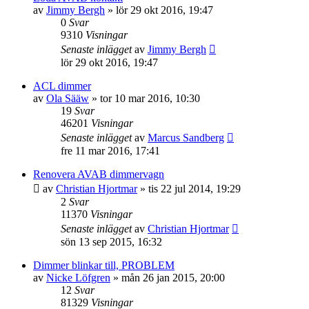
av
Jimmy Bergh
»
lör 29 okt 2016, 19:47
0
Svar
9310
Visningar
Senaste inlägget
av
Jimmy Bergh
lör 29 okt 2016, 19:47
ACL dimmer
av
Ola Sääw
»
tor 10 mar 2016, 10:30
19
Svar
46201
Visningar
Senaste inlägget
av
Marcus Sandberg
fre 11 mar 2016, 17:41
Renovera AVAB dimmervagn
av
Christian Hjortmar
»
tis 22 jul 2014, 19:29
2
Svar
11370
Visningar
Senaste inlägget
av
Christian Hjortmar
sön 13 sep 2015, 16:32
Dimmer blinkar till, PROBLEM
av
Nicke Löfgren
»
mån 26 jan 2015, 20:00
12
Svar
81329
Visningar