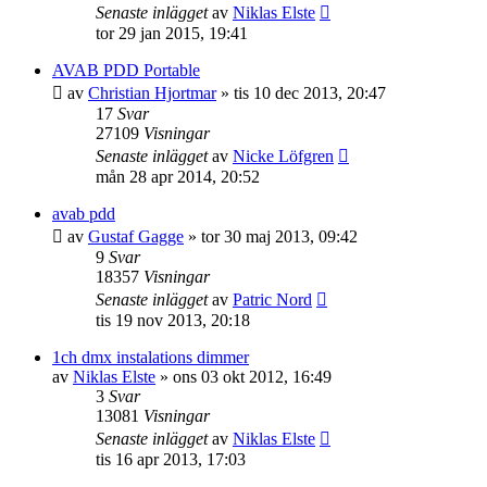
Senaste inlägget
av
Niklas Elste
tor 29 jan 2015, 19:41
AVAB PDD Portable
av
Christian Hjortmar
»
tis 10 dec 2013, 20:47
17
Svar
27109
Visningar
Senaste inlägget
av
Nicke Löfgren
mån 28 apr 2014, 20:52
avab pdd
av
Gustaf Gagge
»
tor 30 maj 2013, 09:42
9
Svar
18357
Visningar
Senaste inlägget
av
Patric Nord
tis 19 nov 2013, 20:18
1ch dmx instalations dimmer
av
Niklas Elste
»
ons 03 okt 2012, 16:49
3
Svar
13081
Visningar
Senaste inlägget
av
Niklas Elste
tis 16 apr 2013, 17:03