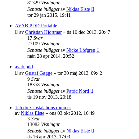
81329
Visningar
Senaste inlägget
av
Niklas Elste
tor 29 jan 2015, 19:41
AVAB PDD Portable
av
Christian Hjortmar
»
tis 10 dec 2013, 20:47
17
Svar
27109
Visningar
Senaste inlägget
av
Nicke Löfgren
mån 28 apr 2014, 20:52
avab pdd
av
Gustaf Gagge
»
tor 30 maj 2013, 09:42
9
Svar
18358
Visningar
Senaste inlägget
av
Patric Nord
tis 19 nov 2013, 20:18
1ch dmx instalations dimmer
av
Niklas Elste
»
ons 03 okt 2012, 16:49
3
Svar
13082
Visningar
Senaste inlägget
av
Niklas Elste
tis 16 apr 2013, 17:03