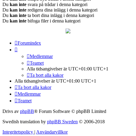
Du
kan inte
svara på trådar i denna kategori
Du
kan inte
redigera dina inlägg i denna kategori
Du
kan inte
ta bort dina inlägg i denna kategori
Du
kan inte
bifoga filer i denna kategori
Forumindex
Medlemmar
Teamet
Alla tidsangivelser är UTC+01:00 UTC+1
Ta bort alla kakor
Alla tidsangivelser är UTC+01:00 UTC+1
Ta bort alla kakor
Medlemmar
Teamet
Drivs av
phpBB
® Forum Software © phpBB Limited
Swedish translation by
phpBB Sweden
© 2006-2018
Integritetspolicy
|
Användarvillkor