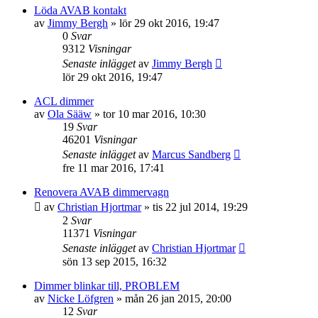
Löda AVAB kontakt
av
Jimmy Bergh
»
lör 29 okt 2016, 19:47
0
Svar
9312
Visningar
Senaste inlägget
av
Jimmy Bergh
lör 29 okt 2016, 19:47
ACL dimmer
av
Ola Sääw
»
tor 10 mar 2016, 10:30
19
Svar
46201
Visningar
Senaste inlägget
av
Marcus Sandberg
fre 11 mar 2016, 17:41
Renovera AVAB dimmervagn
av
Christian Hjortmar
»
tis 22 jul 2014, 19:29
2
Svar
11371
Visningar
Senaste inlägget
av
Christian Hjortmar
sön 13 sep 2015, 16:32
Dimmer blinkar till, PROBLEM
av
Nicke Löfgren
»
mån 26 jan 2015, 20:00
12
Svar