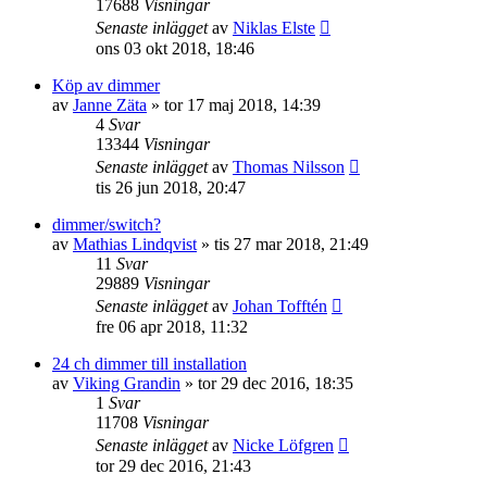
17688
Visningar
Senaste inlägget
av
Niklas Elste
ons 03 okt 2018, 18:46
Köp av dimmer
av
Janne Zäta
»
tor 17 maj 2018, 14:39
4
Svar
13344
Visningar
Senaste inlägget
av
Thomas Nilsson
tis 26 jun 2018, 20:47
dimmer/switch?
av
Mathias Lindqvist
»
tis 27 mar 2018, 21:49
11
Svar
29889
Visningar
Senaste inlägget
av
Johan Tofftén
fre 06 apr 2018, 11:32
24 ch dimmer till installation
av
Viking Grandin
»
tor 29 dec 2016, 18:35
1
Svar
11708
Visningar
Senaste inlägget
av
Nicke Löfgren
tor 29 dec 2016, 21:43