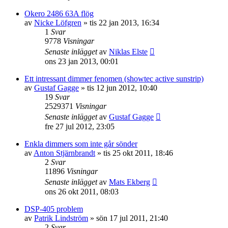
Okero 2486 63A flög
av
Nicke Löfgren
»
tis 22 jan 2013, 16:34
1
Svar
9778
Visningar
Senaste inlägget
av
Niklas Elste
ons 23 jan 2013, 00:01
Ett intressant dimmer fenomen (showtec active sunstrip)
av
Gustaf Gagge
»
tis 12 jun 2012, 10:40
19
Svar
2529371
Visningar
Senaste inlägget
av
Gustaf Gagge
fre 27 jul 2012, 23:05
Enkla dimmers som inte går sönder
av
Anton Stjärnbrandt
»
tis 25 okt 2011, 18:46
2
Svar
11896
Visningar
Senaste inlägget
av
Mats Ekberg
ons 26 okt 2011, 08:03
DSP-405 problem
av
Patrik Lindström
»
sön 17 jul 2011, 21:40
2
Svar