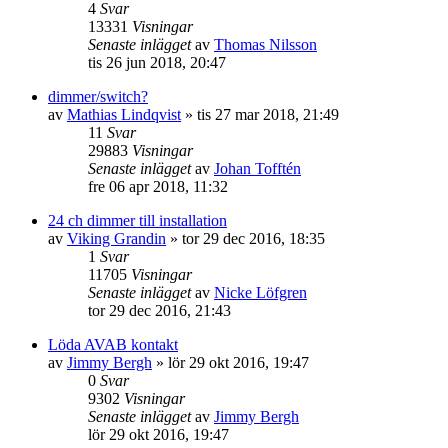
4
Svar
13331
Visningar
Senaste inlägget
av
Thomas Nilsson
tis 26 jun 2018, 20:47
dimmer/switch?
av
Mathias Lindqvist
»
tis 27 mar 2018, 21:49
11
Svar
29883
Visningar
Senaste inlägget
av
Johan Tofftén
fre 06 apr 2018, 11:32
24 ch dimmer till installation
av
Viking Grandin
»
tor 29 dec 2016, 18:35
1
Svar
11705
Visningar
Senaste inlägget
av
Nicke Löfgren
tor 29 dec 2016, 21:43
Löda AVAB kontakt
av
Jimmy Bergh
»
lör 29 okt 2016, 19:47
0
Svar
9302
Visningar
Senaste inlägget
av
Jimmy Bergh
lör 29 okt 2016, 19:47