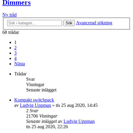
Dimmers
Ny tråd
Avancerad sökning
Sök
68 trådar
1
2
3
4
Nästa
Trådar
Svar
Visningar
Senaste inlägget
Kompakt switchpack
av
Ludvig Uppman
»
tis 25 aug 2020, 14:45
2
Svar
21706
Visningar
Senaste inlägget
av
Ludvig Uppman
tis 25 aug 2020, 22:26