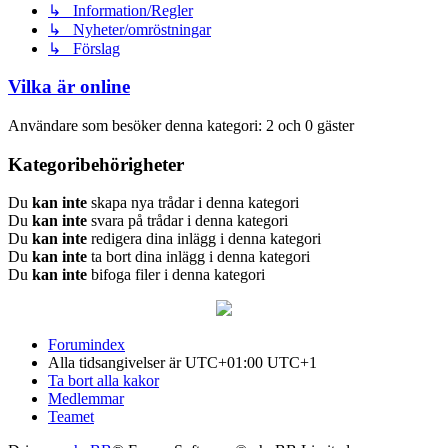
↳ Information/Regler
↳ Nyheter/omröstningar
↳ Förslag
Vilka är online
Användare som besöker denna kategori: 2 och 0 gäster
Kategoribehörigheter
Du
kan inte
skapa nya trådar i denna kategori
Du
kan inte
svara på trådar i denna kategori
Du
kan inte
redigera dina inlägg i denna kategori
Du
kan inte
ta bort dina inlägg i denna kategori
Du
kan inte
bifoga filer i denna kategori
Forumindex
Alla tidsangivelser är UTC+01:00 UTC+1
Ta bort alla kakor
Medlemmar
Teamet