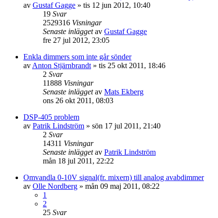
av
Gustaf Gagge
»
tis 12 jun 2012, 10:40
19
Svar
2529316
Visningar
Senaste inlägget
av
Gustaf Gagge
fre 27 jul 2012, 23:05
Enkla dimmers som inte går sönder
av
Anton Stjärnbrandt
»
tis 25 okt 2011, 18:46
2
Svar
11888
Visningar
Senaste inlägget
av
Mats Ekberg
ons 26 okt 2011, 08:03
DSP-405 problem
av
Patrik Lindström
»
sön 17 jul 2011, 21:40
2
Svar
14311
Visningar
Senaste inlägget
av
Patrik Lindström
mån 18 jul 2011, 22:22
Omvandla 0-10V signal(fr. mixern) till analog avabdimmer
av
Olle Nordberg
»
mån 09 maj 2011, 08:22
1
2
25
Svar