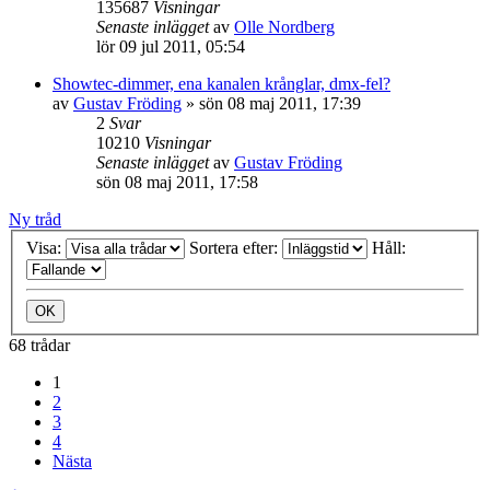
135687
Visningar
Senaste inlägget
av
Olle Nordberg
lör 09 jul 2011, 05:54
Showtec-dimmer, ena kanalen krånglar, dmx-fel?
av
Gustav Fröding
»
sön 08 maj 2011, 17:39
2
Svar
10210
Visningar
Senaste inlägget
av
Gustav Fröding
sön 08 maj 2011, 17:58
Ny tråd
Visa:
Sortera efter:
Håll:
68 trådar
1
2
3
4
Nästa