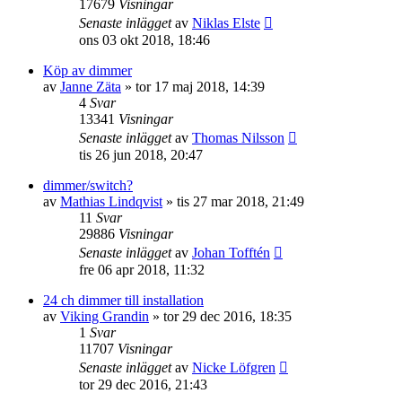
17679
Visningar
Senaste inlägget
av
Niklas Elste
ons 03 okt 2018, 18:46
Köp av dimmer
av
Janne Zäta
»
tor 17 maj 2018, 14:39
4
Svar
13341
Visningar
Senaste inlägget
av
Thomas Nilsson
tis 26 jun 2018, 20:47
dimmer/switch?
av
Mathias Lindqvist
»
tis 27 mar 2018, 21:49
11
Svar
29886
Visningar
Senaste inlägget
av
Johan Tofftén
fre 06 apr 2018, 11:32
24 ch dimmer till installation
av
Viking Grandin
»
tor 29 dec 2016, 18:35
1
Svar
11707
Visningar
Senaste inlägget
av
Nicke Löfgren
tor 29 dec 2016, 21:43