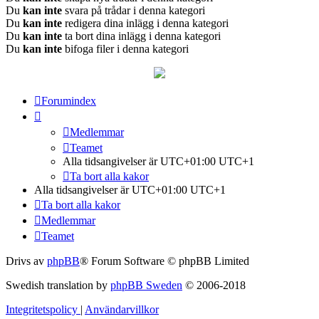
Du
kan inte
svara på trådar i denna kategori
Du
kan inte
redigera dina inlägg i denna kategori
Du
kan inte
ta bort dina inlägg i denna kategori
Du
kan inte
bifoga filer i denna kategori
Forumindex
Medlemmar
Teamet
Alla tidsangivelser är UTC+01:00 UTC+1
Ta bort alla kakor
Alla tidsangivelser är UTC+01:00 UTC+1
Ta bort alla kakor
Medlemmar
Teamet
Drivs av
phpBB
® Forum Software © phpBB Limited
Swedish translation by
phpBB Sweden
© 2006-2018
Integritetspolicy
|
Användarvillkor