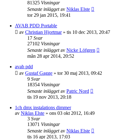
81325
Visningar
Senaste inlägget
av
Niklas Elste
tor 29 jan 2015, 19:41
AVAB PDD Portable
av
Christian Hjortmar
»
tis 10 dec 2013, 20:47
17
Svar
27102
Visningar
Senaste inlägget
av
Nicke Löfgren
mån 28 apr 2014, 20:52
avab pdd
av
Gustaf Gagge
»
tor 30 maj 2013, 09:42
9
Svar
18354
Visningar
Senaste inlägget
av
Patric Nord
tis 19 nov 2013, 20:18
1ch dmx instalations dimmer
av
Niklas Elste
»
ons 03 okt 2012, 16:49
3
Svar
13071
Visningar
Senaste inlägget
av
Niklas Elste
tis 16 apr 2013, 17:03