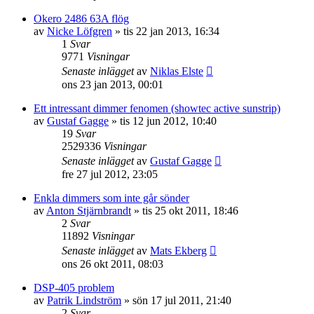
Okero 2486 63A flög
av
Nicke Löfgren
»
tis 22 jan 2013, 16:34
1
Svar
9771
Visningar
Senaste inlägget
av
Niklas Elste
ons 23 jan 2013, 00:01
Ett intressant dimmer fenomen (showtec active sunstrip)
av
Gustaf Gagge
»
tis 12 jun 2012, 10:40
19
Svar
2529336
Visningar
Senaste inlägget
av
Gustaf Gagge
fre 27 jul 2012, 23:05
Enkla dimmers som inte går sönder
av
Anton Stjärnbrandt
»
tis 25 okt 2011, 18:46
2
Svar
11892
Visningar
Senaste inlägget
av
Mats Ekberg
ons 26 okt 2011, 08:03
DSP-405 problem
av
Patrik Lindström
»
sön 17 jul 2011, 21:40
2
Svar