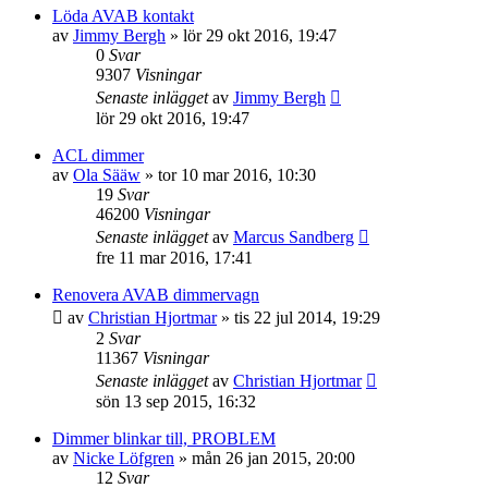
Löda AVAB kontakt
av
Jimmy Bergh
»
lör 29 okt 2016, 19:47
0
Svar
9307
Visningar
Senaste inlägget
av
Jimmy Bergh
lör 29 okt 2016, 19:47
ACL dimmer
av
Ola Sääw
»
tor 10 mar 2016, 10:30
19
Svar
46200
Visningar
Senaste inlägget
av
Marcus Sandberg
fre 11 mar 2016, 17:41
Renovera AVAB dimmervagn
av
Christian Hjortmar
»
tis 22 jul 2014, 19:29
2
Svar
11367
Visningar
Senaste inlägget
av
Christian Hjortmar
sön 13 sep 2015, 16:32
Dimmer blinkar till, PROBLEM
av
Nicke Löfgren
»
mån 26 jan 2015, 20:00
12
Svar