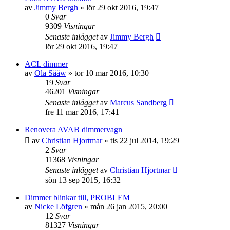
av
Jimmy Bergh
»
lör 29 okt 2016, 19:47
0
Svar
9309
Visningar
Senaste inlägget
av
Jimmy Bergh
lör 29 okt 2016, 19:47
ACL dimmer
av
Ola Sääw
»
tor 10 mar 2016, 10:30
19
Svar
46201
Visningar
Senaste inlägget
av
Marcus Sandberg
fre 11 mar 2016, 17:41
Renovera AVAB dimmervagn
av
Christian Hjortmar
»
tis 22 jul 2014, 19:29
2
Svar
11368
Visningar
Senaste inlägget
av
Christian Hjortmar
sön 13 sep 2015, 16:32
Dimmer blinkar till, PROBLEM
av
Nicke Löfgren
»
mån 26 jan 2015, 20:00
12
Svar
81327
Visningar