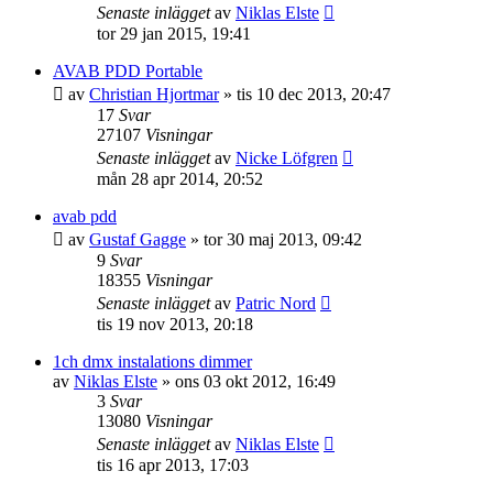
Senaste inlägget
av
Niklas Elste
tor 29 jan 2015, 19:41
AVAB PDD Portable
av
Christian Hjortmar
»
tis 10 dec 2013, 20:47
17
Svar
27107
Visningar
Senaste inlägget
av
Nicke Löfgren
mån 28 apr 2014, 20:52
avab pdd
av
Gustaf Gagge
»
tor 30 maj 2013, 09:42
9
Svar
18355
Visningar
Senaste inlägget
av
Patric Nord
tis 19 nov 2013, 20:18
1ch dmx instalations dimmer
av
Niklas Elste
»
ons 03 okt 2012, 16:49
3
Svar
13080
Visningar
Senaste inlägget
av
Niklas Elste
tis 16 apr 2013, 17:03