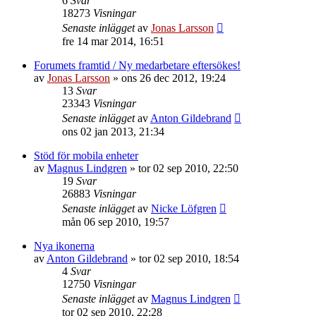
6
Svar
18273
Visningar
Senaste inlägget
av
Jonas Larsson
fre 14 mar 2014, 16:51
Forumets framtid / Ny medarbetare eftersökes!
av
Jonas Larsson
»
ons 26 dec 2012, 19:24
13
Svar
23343
Visningar
Senaste inlägget
av
Anton Gildebrand
ons 02 jan 2013, 21:34
Stöd för mobila enheter
av
Magnus Lindgren
»
tor 02 sep 2010, 22:50
19
Svar
26883
Visningar
Senaste inlägget
av
Nicke Löfgren
mån 06 sep 2010, 19:57
Nya ikonerna
av
Anton Gildebrand
»
tor 02 sep 2010, 18:54
4
Svar
12750
Visningar
Senaste inlägget
av
Magnus Lindgren
tor 02 sep 2010, 22:28