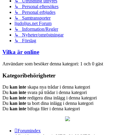
↳ Utrustning uthyres
↳ Personal eftersökes
↳ Personal erbjudes
↳ Samtransporter
ljudoljus.net Forum
↳ Information/Regler
↳ Nyheter/omröstningar
↳ Förslag
Vilka är online
Användare som besöker denna kategori: 1 och 0 gäst
Kategoribehörigheter
Du
kan inte
skapa nya trådar i denna kategori
Du
kan inte
svara på trådar i denna kategori
Du
kan inte
redigera dina inlägg i denna kategori
Du
kan inte
ta bort dina inlägg i denna kategori
Du
kan inte
bifoga filer i denna kategori
Forumindex