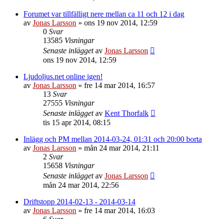
Forumet var tillfälligt nere mellan ca 11 och 12 i dag
av
Jonas Larsson
»
ons 19 nov 2014, 12:59
0
Svar
13585
Visningar
Senaste inlägget
av
Jonas Larsson
ons 19 nov 2014, 12:59
Ljudoljus.net online igen!
av
Jonas Larsson
»
fre 14 mar 2014, 16:57
13
Svar
27555
Visningar
Senaste inlägget
av
Kent Thorfalk
tis 15 apr 2014, 08:15
Inlägg och PM mellan 2014-03-24, 01:31 och 20:00 borta
av
Jonas Larsson
»
mån 24 mar 2014, 21:11
2
Svar
15658
Visningar
Senaste inlägget
av
Jonas Larsson
mån 24 mar 2014, 22:56
Driftstopp 2014-02-13 - 2014-03-14
av
Jonas Larsson
»
fre 14 mar 2014, 16:03