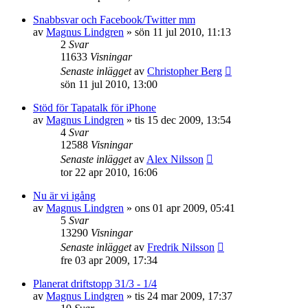
Snabbsvar och Facebook/Twitter mm
av
Magnus Lindgren
»
sön 11 jul 2010, 11:13
2
Svar
11633
Visningar
Senaste inlägget
av
Christopher Berg
sön 11 jul 2010, 13:00
Stöd för Tapatalk för iPhone
av
Magnus Lindgren
»
tis 15 dec 2009, 13:54
4
Svar
12588
Visningar
Senaste inlägget
av
Alex Nilsson
tor 22 apr 2010, 16:06
Nu är vi igång
av
Magnus Lindgren
»
ons 01 apr 2009, 05:41
5
Svar
13290
Visningar
Senaste inlägget
av
Fredrik Nilsson
fre 03 apr 2009, 17:34
Planerat driftstopp 31/3 - 1/4
av
Magnus Lindgren
»
tis 24 mar 2009, 17:37