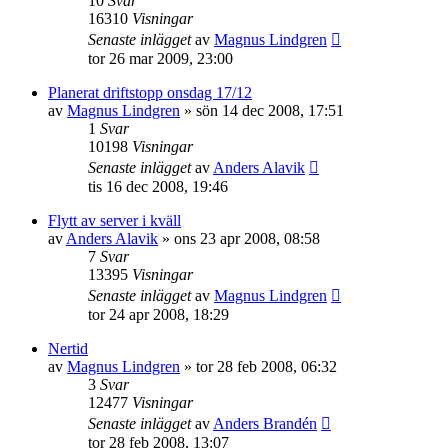
10
Svar
16310
Visningar
Senaste inlägget
av
Magnus Lindgren
tor 26 mar 2009, 23:00
Planerat driftstopp onsdag 17/12
av
Magnus Lindgren
»
sön 14 dec 2008, 17:51
1
Svar
10198
Visningar
Senaste inlägget
av
Anders Alavik
tis 16 dec 2008, 19:46
Flytt av server i kväll
av
Anders Alavik
»
ons 23 apr 2008, 08:58
7
Svar
13395
Visningar
Senaste inlägget
av
Magnus Lindgren
tor 24 apr 2008, 18:29
Nertid
av
Magnus Lindgren
»
tor 28 feb 2008, 06:32
3
Svar
12477
Visningar
Senaste inlägget
av
Anders Brandén
tor 28 feb 2008, 13:07