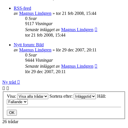
RSS-feed
av
Magnus Lindgren
»
tor 21 feb 2008, 15:44
0
Svar
9117
Visningar
Senaste inlägget
av
Magnus Lindgren
tor 21 feb 2008, 15:44
Nytt forum: Bild
av
Magnus Lindgren
»
lör 29 dec 2007, 20:11
0
Svar
9444
Visningar
Senaste inlägget
av
Magnus Lindgren
lör 29 dec 2007, 20:11
Ny tråd
Visa:
Sortera efter:
Håll:
26 trådar