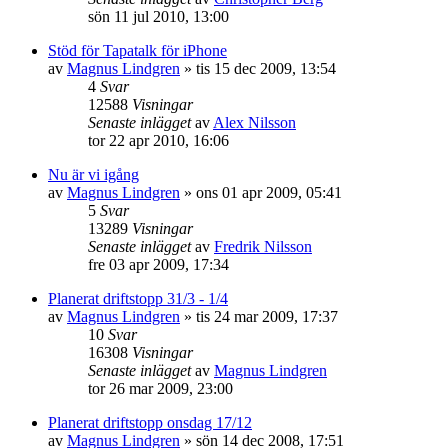
sön 11 jul 2010, 13:00
Stöd för Tapatalk för iPhone
av
Magnus Lindgren
»
tis 15 dec 2009, 13:54
4
Svar
12588
Visningar
Senaste inlägget
av
Alex Nilsson
tor 22 apr 2010, 16:06
Nu är vi igång
av
Magnus Lindgren
»
ons 01 apr 2009, 05:41
5
Svar
13289
Visningar
Senaste inlägget
av
Fredrik Nilsson
fre 03 apr 2009, 17:34
Planerat driftstopp 31/3 - 1/4
av
Magnus Lindgren
»
tis 24 mar 2009, 17:37
10
Svar
16308
Visningar
Senaste inlägget
av
Magnus Lindgren
tor 26 mar 2009, 23:00
Planerat driftstopp onsdag 17/12
av
Magnus Lindgren
»
sön 14 dec 2008, 17:51