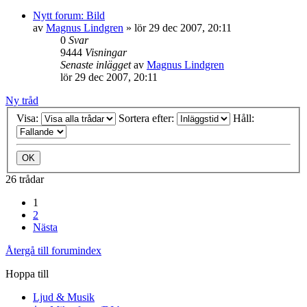
Nytt forum: Bild
av
Magnus Lindgren
»
lör 29 dec 2007, 20:11
0
Svar
9444
Visningar
Senaste inlägget
av
Magnus Lindgren
lör 29 dec 2007, 20:11
Ny tråd
Visa:
Sortera efter:
Håll:
26 trådar
1
2
Nästa
Återgå till forumindex
Hoppa till
Ljud & Musik