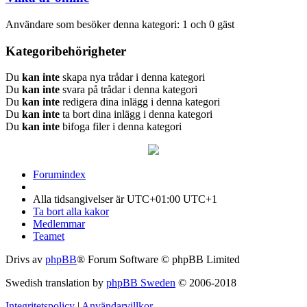
Användare som besöker denna kategori: 1 och 0 gäst
Kategoribehörigheter
Du
kan inte
skapa nya trådar i denna kategori
Du
kan inte
svara på trådar i denna kategori
Du
kan inte
redigera dina inlägg i denna kategori
Du
kan inte
ta bort dina inlägg i denna kategori
Du
kan inte
bifoga filer i denna kategori
Forumindex
Alla tidsangivelser är UTC+01:00 UTC+1
Ta bort alla kakor
Medlemmar
Teamet
Drivs av
phpBB
® Forum Software © phpBB Limited
Swedish translation by
phpBB Sweden
© 2006-2018
Integritetspolicy
|
Användarvillkor