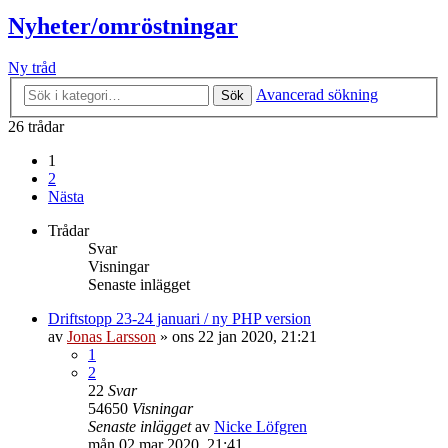
Nyheter/omröstningar
Ny tråd
Avancerad sökning
Sök
26 trådar
1
2
Nästa
Trådar
Svar
Visningar
Senaste inlägget
Driftstopp 23-24 januari / ny PHP version
av
Jonas Larsson
»
ons 22 jan 2020, 21:21
1
2
22
Svar
54650
Visningar
Senaste inlägget
av
Nicke Löfgren
mån 02 mar 2020, 21:41