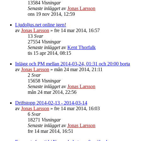
13584
Visningar
Senaste inlägget
av
Jonas Larsson
ons 19 nov 2014, 12:59
Ljudoljus.net online igen!
av
Jonas Larsson
»
fre 14 mar 2014, 16:57
13
Svar
27554
Visningar
Senaste inlägget
av
Kent Thorfalk
tis 15 apr 2014, 08:15
Inlägg och PM mellan 2014-03-24, 01:31 och 20:00 borta
av
Jonas Larsson
»
mån 24 mar 2014, 21:11
2
Svar
15658
Visningar
Senaste inlägget
av
Jonas Larsson
mån 24 mar 2014, 22:56
Driftstopp 2014-02-13 - 2014-03-14
av
Jonas Larsson
»
fre 14 mar 2014, 16:03
6
Svar
18271
Visningar
Senaste inlägget
av
Jonas Larsson
fre 14 mar 2014, 16:51