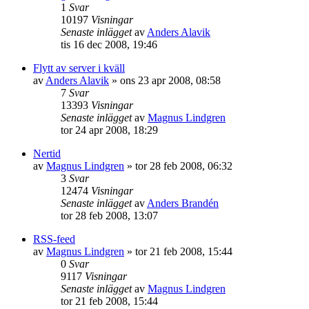
1
Svar
10197
Visningar
Senaste inlägget
av
Anders Alavik
tis 16 dec 2008, 19:46
Flytt av server i kväll
av
Anders Alavik
»
ons 23 apr 2008, 08:58
7
Svar
13393
Visningar
Senaste inlägget
av
Magnus Lindgren
tor 24 apr 2008, 18:29
Nertid
av
Magnus Lindgren
»
tor 28 feb 2008, 06:32
3
Svar
12474
Visningar
Senaste inlägget
av
Anders Brandén
tor 28 feb 2008, 13:07
RSS-feed
av
Magnus Lindgren
»
tor 21 feb 2008, 15:44
0
Svar
9117
Visningar
Senaste inlägget
av
Magnus Lindgren
tor 21 feb 2008, 15:44