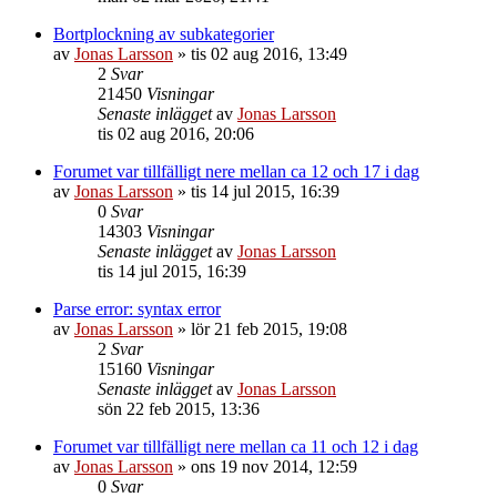
Bortplockning av subkategorier
av
Jonas Larsson
»
tis 02 aug 2016, 13:49
2
Svar
21450
Visningar
Senaste inlägget
av
Jonas Larsson
tis 02 aug 2016, 20:06
Forumet var tillfälligt nere mellan ca 12 och 17 i dag
av
Jonas Larsson
»
tis 14 jul 2015, 16:39
0
Svar
14303
Visningar
Senaste inlägget
av
Jonas Larsson
tis 14 jul 2015, 16:39
Parse error: syntax error
av
Jonas Larsson
»
lör 21 feb 2015, 19:08
2
Svar
15160
Visningar
Senaste inlägget
av
Jonas Larsson
sön 22 feb 2015, 13:36
Forumet var tillfälligt nere mellan ca 11 och 12 i dag
av
Jonas Larsson
»
ons 19 nov 2014, 12:59
0
Svar