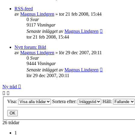
RSS-feed
av
Magnus Lindgren
»
tor 21 feb 2008, 15:44
0
Svar
9117
Visningar
Senaste inlägget
av
Magnus Lindgren
tor 21 feb 2008, 15:44
Nytt forum: Bild
av
Magnus Lindgren
»
lör 29 dec 2007, 20:11
0
Svar
9444
Visningar
Senaste inlägget
av
Magnus Lindgren
lör 29 dec 2007, 20:11
Ny tråd
Visa:
Sortera efter:
Håll:
26 trådar
1