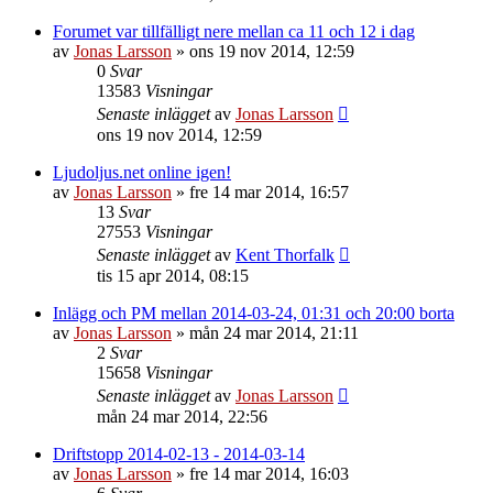
Forumet var tillfälligt nere mellan ca 11 och 12 i dag
av
Jonas Larsson
»
ons 19 nov 2014, 12:59
0
Svar
13583
Visningar
Senaste inlägget
av
Jonas Larsson
ons 19 nov 2014, 12:59
Ljudoljus.net online igen!
av
Jonas Larsson
»
fre 14 mar 2014, 16:57
13
Svar
27553
Visningar
Senaste inlägget
av
Kent Thorfalk
tis 15 apr 2014, 08:15
Inlägg och PM mellan 2014-03-24, 01:31 och 20:00 borta
av
Jonas Larsson
»
mån 24 mar 2014, 21:11
2
Svar
15658
Visningar
Senaste inlägget
av
Jonas Larsson
mån 24 mar 2014, 22:56
Driftstopp 2014-02-13 - 2014-03-14
av
Jonas Larsson
»
fre 14 mar 2014, 16:03