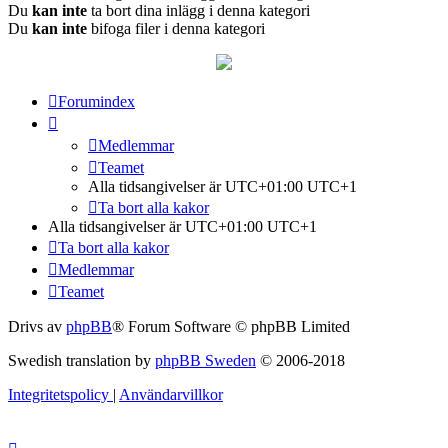
Du
kan inte
ta bort dina inlägg i denna kategori
Du
kan inte
bifoga filer i denna kategori
Forumindex
Medlemmar
Teamet
Alla tidsangivelser är UTC+01:00 UTC+1
Ta bort alla kakor
Alla tidsangivelser är UTC+01:00 UTC+1
Ta bort alla kakor
Medlemmar
Teamet
Drivs av
phpBB
® Forum Software © phpBB Limited
Swedish translation by
phpBB Sweden
© 2006-2018
Integritetspolicy
|
Användarvillkor