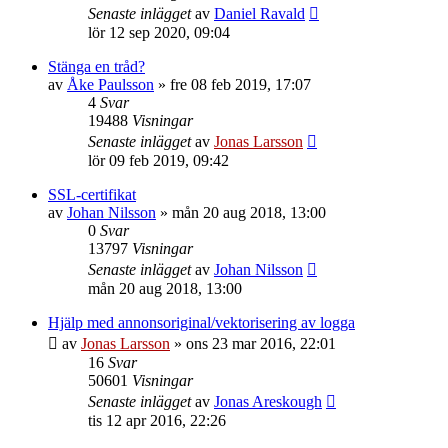
Senaste inlägget
av
Daniel Ravald
lör 12 sep 2020, 09:04
Stänga en tråd?
av
Åke Paulsson
»
fre 08 feb 2019, 17:07
4
Svar
19488
Visningar
Senaste inlägget
av
Jonas Larsson
lör 09 feb 2019, 09:42
SSL-certifikat
av
Johan Nilsson
»
mån 20 aug 2018, 13:00
0
Svar
13797
Visningar
Senaste inlägget
av
Johan Nilsson
mån 20 aug 2018, 13:00
Hjälp med annonsoriginal/vektorisering av logga
av
Jonas Larsson
»
ons 23 mar 2016, 22:01
16
Svar
50601
Visningar
Senaste inlägget
av
Jonas Areskough
tis 12 apr 2016, 22:26