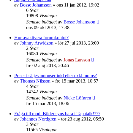
av
Bosse Johansson
»
ons 11 jan 2012, 19:02
6
Svar
19808
Visningar
Senaste inlägget
av
Bosse Johansson
ons 09 okt 2013, 17:38
Hur avaktivera forumkontot?
av
Johnny Arwidzon
»
lör 27 jul 2013, 23:00
2
Svar
16080
Visningar
Senaste inlägget
av
Jonas Larsson
fre 02 aug 2013, 20:46
Priser i säljesannonser inkl eller exkl moms?
av
Thomas Nilsson
»
fre 15 mar 2013, 10:57
4
Svar
14742
Visningar
Senaste inlägget
av
Nicke Löfgren
fre 15 mar 2013, 18:06
Fråga till mod. Bilder syns bara i Tapatalk!???
av
Johannes Nordgren
»
tor 23 aug 2012, 05:50
3
Svar
11565
Visningar