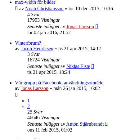
max-width för bilder
av
Noah Christiansson
»
tor 10 dec 2015, 10:16
4
Svar
17953
Visningar
Senaste inlägget
av
Jonas Larsson
lör 02 jan 2016, 21:52
Vinterforum?
av
Jacob Henriksen
»
tis 21 apr 2015, 14:17
3
Svar
16724
Visningar
Senaste inlägget
av
Niklas Elste
tis 21 apr 2015, 18:24
Vår grupp på Facebook, användningsområde
av
Jonas Larsson
»
mån 26 jan 2015, 16:02
1
2
25
Svar
46646
Visningar
Senaste inlägget
av
Anton Stjärnbrandt
ons 11 feb 2015, 01:02