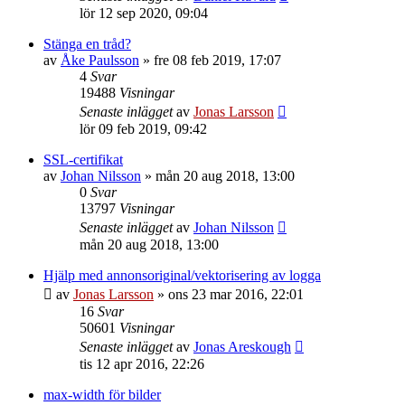
lör 12 sep 2020, 09:04
Stänga en tråd?
av
Åke Paulsson
»
fre 08 feb 2019, 17:07
4
Svar
19488
Visningar
Senaste inlägget
av
Jonas Larsson
lör 09 feb 2019, 09:42
SSL-certifikat
av
Johan Nilsson
»
mån 20 aug 2018, 13:00
0
Svar
13797
Visningar
Senaste inlägget
av
Johan Nilsson
mån 20 aug 2018, 13:00
Hjälp med annonsoriginal/vektorisering av logga
av
Jonas Larsson
»
ons 23 mar 2016, 22:01
16
Svar
50601
Visningar
Senaste inlägget
av
Jonas Areskough
tis 12 apr 2016, 22:26
max-width för bilder