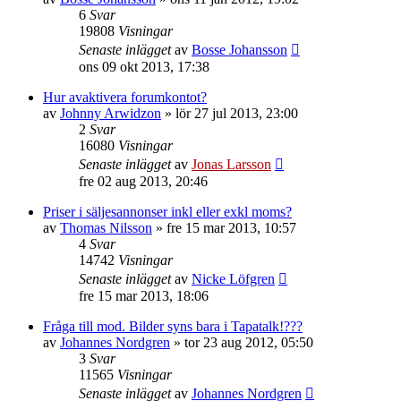
6
Svar
19808
Visningar
Senaste inlägget
av
Bosse Johansson
ons 09 okt 2013, 17:38
Hur avaktivera forumkontot?
av
Johnny Arwidzon
»
lör 27 jul 2013, 23:00
2
Svar
16080
Visningar
Senaste inlägget
av
Jonas Larsson
fre 02 aug 2013, 20:46
Priser i säljesannonser inkl eller exkl moms?
av
Thomas Nilsson
»
fre 15 mar 2013, 10:57
4
Svar
14742
Visningar
Senaste inlägget
av
Nicke Löfgren
fre 15 mar 2013, 18:06
Fråga till mod. Bilder syns bara i Tapatalk!???
av
Johannes Nordgren
»
tor 23 aug 2012, 05:50
3
Svar
11565
Visningar
Senaste inlägget
av
Johannes Nordgren