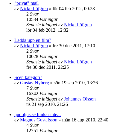
"privat" mail
av
Nicke Löfgren
»
lör 04 feb 2012, 00:28
2
Svar
10534
Visningar
Senaste inlägget
av
Nicke Löfgren
lör 04 feb 2012, 12:32
Ladda upp en film?
av
Nicke Löfgren
»
fre 30 dec 2011, 17:10
2
Svar
10028
Visningar
Senaste inlägget
av
Nicke Löfgren
fre 30 dec 2011, 22:25
Scen kategori?
av
Gustav Nyberg
»
sön 19 sep 2010, 13:26
7
Svar
16342
Visningar
Senaste inlägget
av
Johannes Olsson
tis 21 sep 2010, 21:26
ljudoljus.se funkar inte...
av
Magnus Gustafsson
»
mån 16 aug 2010, 22:40
4
Svar
12751
Visningar