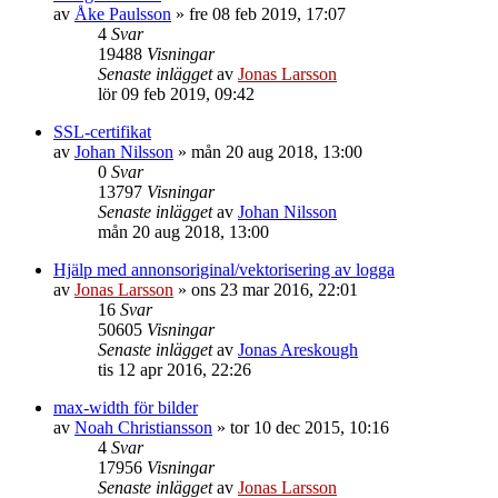
av
Åke Paulsson
»
fre 08 feb 2019, 17:07
4
Svar
19488
Visningar
Senaste inlägget
av
Jonas Larsson
lör 09 feb 2019, 09:42
SSL-certifikat
av
Johan Nilsson
»
mån 20 aug 2018, 13:00
0
Svar
13797
Visningar
Senaste inlägget
av
Johan Nilsson
mån 20 aug 2018, 13:00
Hjälp med annonsoriginal/vektorisering av logga
av
Jonas Larsson
»
ons 23 mar 2016, 22:01
16
Svar
50605
Visningar
Senaste inlägget
av
Jonas Areskough
tis 12 apr 2016, 22:26
max-width för bilder
av
Noah Christiansson
»
tor 10 dec 2015, 10:16
4
Svar
17956
Visningar
Senaste inlägget
av
Jonas Larsson