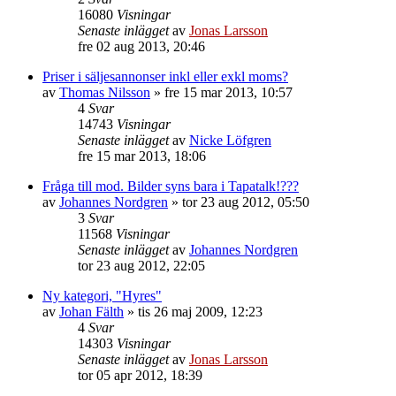
16080
Visningar
Senaste inlägget
av
Jonas Larsson
fre 02 aug 2013, 20:46
Priser i säljesannonser inkl eller exkl moms?
av
Thomas Nilsson
»
fre 15 mar 2013, 10:57
4
Svar
14743
Visningar
Senaste inlägget
av
Nicke Löfgren
fre 15 mar 2013, 18:06
Fråga till mod. Bilder syns bara i Tapatalk!???
av
Johannes Nordgren
»
tor 23 aug 2012, 05:50
3
Svar
11568
Visningar
Senaste inlägget
av
Johannes Nordgren
tor 23 aug 2012, 22:05
Ny kategori, "Hyres"
av
Johan Fälth
»
tis 26 maj 2009, 12:23
4
Svar
14303
Visningar
Senaste inlägget
av
Jonas Larsson
tor 05 apr 2012, 18:39