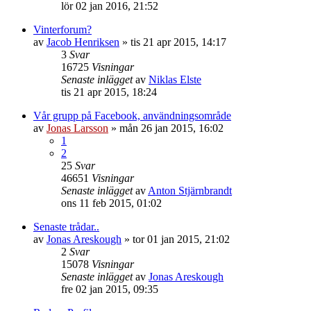
lör 02 jan 2016, 21:52
Vinterforum?
av
Jacob Henriksen
»
tis 21 apr 2015, 14:17
3
Svar
16725
Visningar
Senaste inlägget
av
Niklas Elste
tis 21 apr 2015, 18:24
Vår grupp på Facebook, användningsområde
av
Jonas Larsson
»
mån 26 jan 2015, 16:02
1
2
25
Svar
46651
Visningar
Senaste inlägget
av
Anton Stjärnbrandt
ons 11 feb 2015, 01:02
Senaste trådar..
av
Jonas Areskough
»
tor 01 jan 2015, 21:02
2
Svar
15078
Visningar
Senaste inlägget
av
Jonas Areskough
fre 02 jan 2015, 09:35