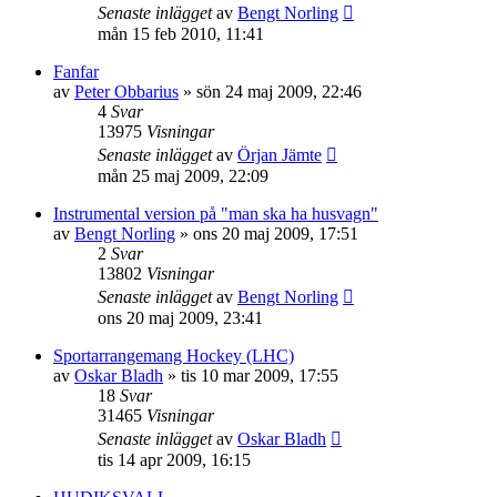
Senaste inlägget
av
Bengt Norling
mån 15 feb 2010, 11:41
Fanfar
av
Peter Obbarius
»
sön 24 maj 2009, 22:46
4
Svar
13975
Visningar
Senaste inlägget
av
Örjan Jämte
mån 25 maj 2009, 22:09
Instrumental version på "man ska ha husvagn"
av
Bengt Norling
»
ons 20 maj 2009, 17:51
2
Svar
13802
Visningar
Senaste inlägget
av
Bengt Norling
ons 20 maj 2009, 23:41
Sportarrangemang Hockey (LHC)
av
Oskar Bladh
»
tis 10 mar 2009, 17:55
18
Svar
31465
Visningar
Senaste inlägget
av
Oskar Bladh
tis 14 apr 2009, 16:15