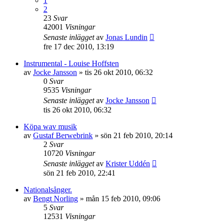
1
2
23
Svar
42001
Visningar
Senaste inlägget
av
Jonas Lundin
fre 17 dec 2010, 13:19
Instrumental - Louise Hoffsten
av
Jocke Jansson
»
tis 26 okt 2010, 06:32
0
Svar
9535
Visningar
Senaste inlägget
av
Jocke Jansson
tis 26 okt 2010, 06:32
Köpa wav musik
av
Gustaf Berwebrink
»
sön 21 feb 2010, 20:14
2
Svar
10720
Visningar
Senaste inlägget
av
Krister Uddén
sön 21 feb 2010, 22:41
Nationalsånger.
av
Bengt Norling
»
mån 15 feb 2010, 09:06
5
Svar
12531
Visningar