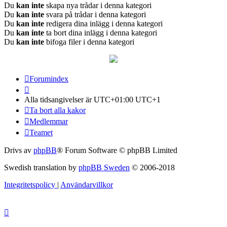
Du
kan inte
skapa nya trådar i denna kategori
Du
kan inte
svara på trådar i denna kategori
Du
kan inte
redigera dina inlägg i denna kategori
Du
kan inte
ta bort dina inlägg i denna kategori
Du
kan inte
bifoga filer i denna kategori
Forumindex
Alla tidsangivelser är UTC+01:00 UTC+1
Ta bort alla kakor
Medlemmar
Teamet
Drivs av
phpBB
® Forum Software © phpBB Limited
Swedish translation by
phpBB Sweden
© 2006-2018
Integritetspolicy
|
Användarvillkor