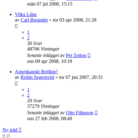
mån 07 jul 2008, 15:15
Vilka Låtar
av
Carl Breander
»
tor 03 apr 2008, 21:28
1
2
30
Svar
48706
Visningar
Senaste inlägget
av
Per Zeilon
ons 09 apr 2008, 10:18
Amerikanskt Bröllop?
av
Robin Segerqvist
»
tor 07 jun 2007, 20:33
1
2
20
Svar
37279
Visningar
Senaste inlägget
av
Otto Filipsson
ons 27 feb 2008, 08:49
Ny tråd