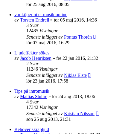
tor 25 aug 2016, 08:05
var köper ni er musik online
av
Torsten Endrell
»
tor 05 maj 2016, 14:36
3
Svar
12485
Visningar
Senaste inlägget
av
Pontus Thorén
lör 07 maj 2016, 16:29
Ljudeffekter sökes
av
Jacob Henriksen
»
fre 22 jan 2016, 21:32
2
Svar
11246
Visningar
Senaste inlägget
av
Niklas Elste
lör 23 jan 2016, 17:58
Tips på intromusik.
av
Mattias Stuhre
»
lör 24 aug 2013, 18:06
4
Svar
17342
Visningar
Senaste inlägget
av
Kristian Nilsson
sön 25 aug 2013, 21:31
Behöver skräpljud