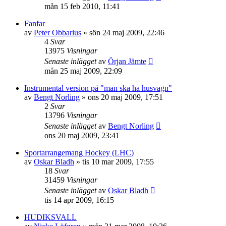
mån 15 feb 2010, 11:41
Fanfar
av
Peter Obbarius
»
sön 24 maj 2009, 22:46
4
Svar
13975
Visningar
Senaste inlägget
av
Örjan Jämte
mån 25 maj 2009, 22:09
Instrumental version på "man ska ha husvagn"
av
Bengt Norling
»
ons 20 maj 2009, 17:51
2
Svar
13796
Visningar
Senaste inlägget
av
Bengt Norling
ons 20 maj 2009, 23:41
Sportarrangemang Hockey (LHC)
av
Oskar Bladh
»
tis 10 mar 2009, 17:55
18
Svar
31459
Visningar
Senaste inlägget
av
Oskar Bladh
tis 14 apr 2009, 16:15
HUDIKSVALL