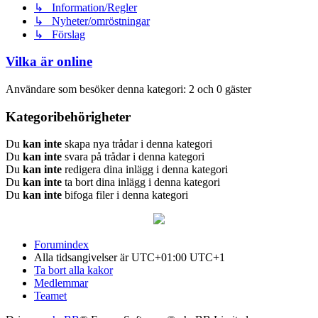
↳ Information/Regler
↳ Nyheter/omröstningar
↳ Förslag
Vilka är online
Användare som besöker denna kategori: 2 och 0 gäster
Kategoribehörigheter
Du
kan inte
skapa nya trådar i denna kategori
Du
kan inte
svara på trådar i denna kategori
Du
kan inte
redigera dina inlägg i denna kategori
Du
kan inte
ta bort dina inlägg i denna kategori
Du
kan inte
bifoga filer i denna kategori
Forumindex
Alla tidsangivelser är UTC+01:00 UTC+1
Ta bort alla kakor
Medlemmar
Teamet