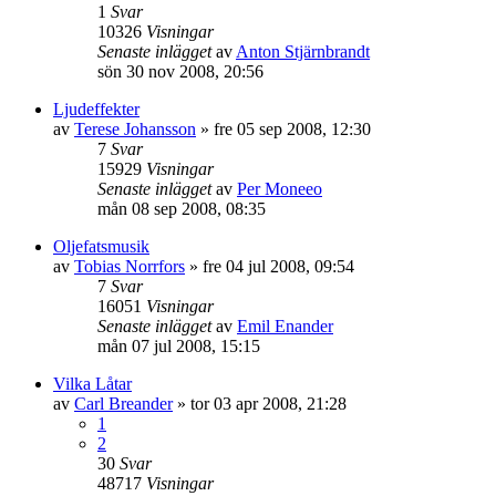
1
Svar
10326
Visningar
Senaste inlägget
av
Anton Stjärnbrandt
sön 30 nov 2008, 20:56
Ljudeffekter
av
Terese Johansson
»
fre 05 sep 2008, 12:30
7
Svar
15929
Visningar
Senaste inlägget
av
Per Moneeo
mån 08 sep 2008, 08:35
Oljefatsmusik
av
Tobias Norrfors
»
fre 04 jul 2008, 09:54
7
Svar
16051
Visningar
Senaste inlägget
av
Emil Enander
mån 07 jul 2008, 15:15
Vilka Låtar
av
Carl Breander
»
tor 03 apr 2008, 21:28
1
2
30
Svar
48717
Visningar