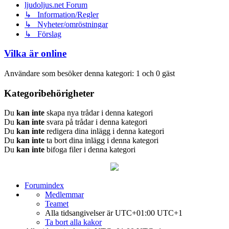
ljudoljus.net Forum
↳ Information/Regler
↳ Nyheter/omröstningar
↳ Förslag
Vilka är online
Användare som besöker denna kategori: 1 och 0 gäst
Kategoribehörigheter
Du
kan inte
skapa nya trådar i denna kategori
Du
kan inte
svara på trådar i denna kategori
Du
kan inte
redigera dina inlägg i denna kategori
Du
kan inte
ta bort dina inlägg i denna kategori
Du
kan inte
bifoga filer i denna kategori
Forumindex
Medlemmar
Teamet
Alla tidsangivelser är UTC+01:00 UTC+1
Ta bort alla kakor