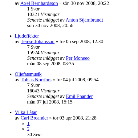
av
Axel Bernhardsson
»
sön 30 nov 2008, 20:22
1
Svar
10321
Visningar
Senaste inlägget
av
Anton Stjärnbrandt
sön 30 nov 2008, 20:56
Ljudeffekter
av
Terese Johansson
»
fre 05 sep 2008, 12:30
7
Svar
15924
Visningar
Senaste inlägget
av
Per Moneeo
mån 08 sep 2008, 08:35
Oljefatsmusik
av
Tobias Norrfors
»
fre 04 jul 2008, 09:54
7
Svar
16043
Visningar
Senaste inlägget
av
Emil Enander
mån 07 jul 2008, 15:15
Vilka Låtar
av
Carl Breander
»
tor 03 apr 2008, 21:28
1
2
30
Svar