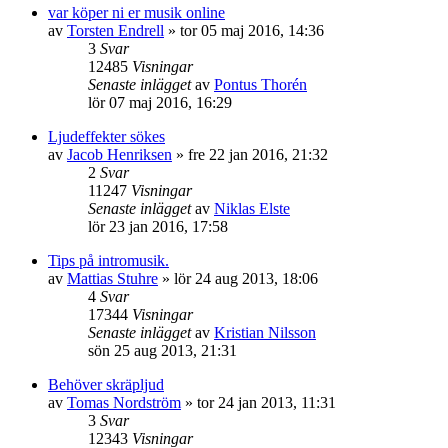
var köper ni er musik online
av
Torsten Endrell
»
tor 05 maj 2016, 14:36
3
Svar
12485
Visningar
Senaste inlägget
av
Pontus Thorén
lör 07 maj 2016, 16:29
Ljudeffekter sökes
av
Jacob Henriksen
»
fre 22 jan 2016, 21:32
2
Svar
11247
Visningar
Senaste inlägget
av
Niklas Elste
lör 23 jan 2016, 17:58
Tips på intromusik.
av
Mattias Stuhre
»
lör 24 aug 2013, 18:06
4
Svar
17344
Visningar
Senaste inlägget
av
Kristian Nilsson
sön 25 aug 2013, 21:31
Behöver skräpljud
av
Tomas Nordström
»
tor 24 jan 2013, 11:31
3
Svar
12343
Visningar