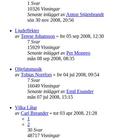
1
Svar
10326
Visningar
Senaste inlägget
av
Anton Stjärnbrandt
sön 30 nov 2008, 20:56
Ljudeffekter
av
Terese Johansson
»
fre 05 sep 2008, 12:30
7
Svar
15929
Visningar
Senaste inlägget
av
Per Moneeo
mån 08 sep 2008, 08:35
Oljefatsmusik
av
Tobias Norrfors
»
fre 04 jul 2008, 09:54
7
Svar
16049
Visningar
Senaste inlägget
av
Emil Enander
mån 07 jul 2008, 15:15
Vilka Låtar
av
Carl Breander
»
tor 03 apr 2008, 21:28
1
2
30
Svar
48717
Visningar