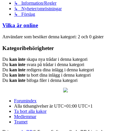
↳ Information/Regler
↳ Nyheter/omröstningar
↳ Förslag
Vilka är online
Användare som besöker denna kategori: 2 och 0 gäster
Kategoribehörigheter
Du
kan inte
skapa nya trådar i denna kategori
Du
kan inte
svara på trådar i denna kategori
Du
kan inte
redigera dina inlägg i denna kategori
Du
kan inte
ta bort dina inlägg i denna kategori
Du
kan inte
bifoga filer i denna kategori
Forumindex
Alla tidsangivelser är UTC+01:00 UTC+1
Ta bort alla kakor
Medlemmar
Teamet