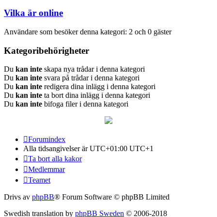
Vilka är online
Användare som besöker denna kategori: 2 och 0 gäster
Kategoribehörigheter
Du
kan inte
skapa nya trådar i denna kategori
Du
kan inte
svara på trådar i denna kategori
Du
kan inte
redigera dina inlägg i denna kategori
Du
kan inte
ta bort dina inlägg i denna kategori
Du
kan inte
bifoga filer i denna kategori
Forumindex
Alla tidsangivelser är UTC+01:00 UTC+1
Ta bort alla kakor
Medlemmar
Teamet
Drivs av
phpBB
® Forum Software © phpBB Limited
Swedish translation by
phpBB Sweden
© 2006-2018