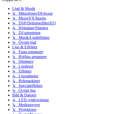
Ljud & Musik
↳ Mikrofoner/DI-boxar
↳ Mixer/FX/Inserts
↳ DSP/Delningsfilter/EQ
↳ Högtalare/Slutsteg
↳ DJ-utrustning
↳ Musik/Ljudeffekter
↳ Övrigt ljud
Ljus & Effekter
↳ Fasta armaturer
↳ Rörliga armaturer
↳ Dimmers
↳ Ljusbord
↳ Effekter
↳ Ljussättning
↳ Rökmaskiner
↳ Specialeffekter
↳ Övrigt ljus
Bild & Datorer
↳ LED-/videoväggar
↳ Mediaservers
↳ Projektorer