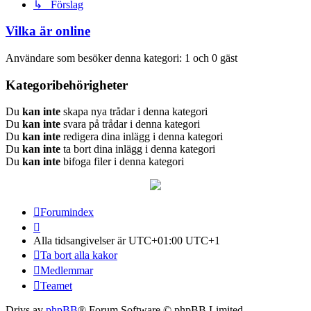
↳ Förslag
Vilka är online
Användare som besöker denna kategori: 1 och 0 gäst
Kategoribehörigheter
Du
kan inte
skapa nya trådar i denna kategori
Du
kan inte
svara på trådar i denna kategori
Du
kan inte
redigera dina inlägg i denna kategori
Du
kan inte
ta bort dina inlägg i denna kategori
Du
kan inte
bifoga filer i denna kategori
Forumindex
Alla tidsangivelser är UTC+01:00 UTC+1
Ta bort alla kakor
Medlemmar
Teamet
Drivs av
phpBB
® Forum Software © phpBB Limited