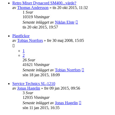
Retro Mixer Dynacord SM400...värde?
av
Thomas Andersson
»
tis 20 okt 2015, 11:32
1
Svar
10319
Visningar
Senaste inlägget
av
Niklas Elste
tis 20 okt 2015, 19:57
Plastfickor
av
Tobias Norrfors
»
fre 30 maj 2008, 15:05
1
2
26
Svar
41621
Visningar
Senaste inlägget
av
Tobias Norrfors
sön 18 jan 2015, 18:09
Service Technics SL-1210
av
Jonas Hagelin
»
fre 09 jan 2015, 09:56
3
Svar
12935
Visningar
Senaste inlägget
av
Jonas Hagelin
sön 11 jan 2015, 16:35