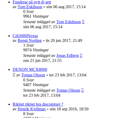
Funderar på nytt dj sett
av
Tom Eskilsson
»
sön 06 aug 2017, 15:14
0
Svar
9961
Visningar
Senaste inlägget
av
Tom Eskilsson
sön 06 aug 2017, 15:14
Cdj2000Nexus
av
Bengt Norling
»
tis 20 jun 2017, 21:49
1
Svar
9974
Visningar
Senaste inlägget
av
Jonas Edberg
ons 21 jun 2017, 21:55
DENON MCX8000
av
Tomas Olsson
»
tor 23 feb 2017, 13:04
0
Svar
9407
Visningar
Senaste inlägget
av
Tomas Olsson
tor 23 feb 2017, 13:04
Riktigt riktigt bra discomixer ?
av
Henrik Kjellman
»
sön 18 sep 2016, 18:50
8
Svar