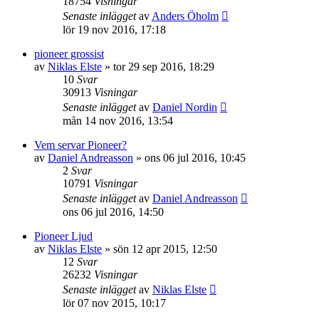
18754
Visningar
Senaste inlägget
av
Anders Öholm
lör 19 nov 2016, 17:18
pioneer grossist
av
Niklas Elste
»
tor 29 sep 2016, 18:29
10
Svar
30913
Visningar
Senaste inlägget
av
Daniel Nordin
mån 14 nov 2016, 13:54
Vem servar Pioneer?
av
Daniel Andreasson
»
ons 06 jul 2016, 10:45
2
Svar
10791
Visningar
Senaste inlägget
av
Daniel Andreasson
ons 06 jul 2016, 14:50
Pioneer Ljud
av
Niklas Elste
»
sön 12 apr 2015, 12:50
12
Svar
26232
Visningar
Senaste inlägget
av
Niklas Elste
lör 07 nov 2015, 10:17