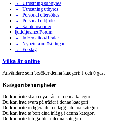
↳ Utrustning subhyres
↳ Utrustning uthyres
↳ Personal eftersökes
↳ Personal erbjudes
↳ Samtransporter
ljudoljus.net Forum
↳ Information/Regler
↳ Nyheter/omröstningar
↳ Förslag
Vilka är online
Användare som besöker denna kategori: 1 och 0 gäst
Kategoribehörigheter
Du
kan inte
skapa nya trådar i denna kategori
Du
kan inte
svara på trådar i denna kategori
Du
kan inte
redigera dina inlägg i denna kategori
Du
kan inte
ta bort dina inlägg i denna kategori
Du
kan inte
bifoga filer i denna kategori