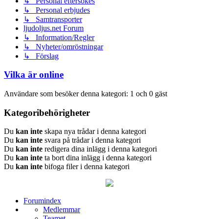
↳ Personal eftersökes
↳ Personal erbjudes
↳ Samtransporter
ljudoljus.net Forum
↳ Information/Regler
↳ Nyheter/omröstningar
↳ Förslag
Vilka är online
Användare som besöker denna kategori: 1 och 0 gäst
Kategoribehörigheter
Du
kan inte
skapa nya trådar i denna kategori
Du
kan inte
svara på trådar i denna kategori
Du
kan inte
redigera dina inlägg i denna kategori
Du
kan inte
ta bort dina inlägg i denna kategori
Du
kan inte
bifoga filer i denna kategori
Forumindex
Medlemmar
Teamet