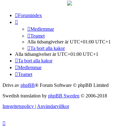
Forumindex
Medlemmar
Teamet
Alla tidsangivelser är UTC+01:00 UTC+1
Ta bort alla kakor
Alla tidsangivelser är UTC+01:00 UTC+1
Ta bort alla kakor
Medlemmar
Teamet
Drivs av
phpBB
® Forum Software © phpBB Limited
Swedish translation by
phpBB Sweden
© 2006-2018
Integritetspolicy
|
Användarvillkor