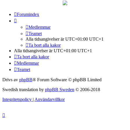
Forumindex
Medlemmar
Teamet
Alla tidsangivelser är UTC+01:00 UTC+1
Ta bort alla kakor
Alla tidsangivelser är UTC+01:00 UTC+1
Ta bort alla kakor
Medlemmar
Teamet
Drivs av
phpBB
® Forum Software © phpBB Limited
Swedish translation by
phpBB Sweden
© 2006-2018
Integritetspolicy
|
Användarvillkor