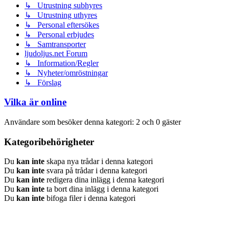
↳ Utrustning subhyres
↳ Utrustning uthyres
↳ Personal eftersökes
↳ Personal erbjudes
↳ Samtransporter
ljudoljus.net Forum
↳ Information/Regler
↳ Nyheter/omröstningar
↳ Förslag
Vilka är online
Användare som besöker denna kategori: 2 och 0 gäster
Kategoribehörigheter
Du
kan inte
skapa nya trådar i denna kategori
Du
kan inte
svara på trådar i denna kategori
Du
kan inte
redigera dina inlägg i denna kategori
Du
kan inte
ta bort dina inlägg i denna kategori
Du
kan inte
bifoga filer i denna kategori