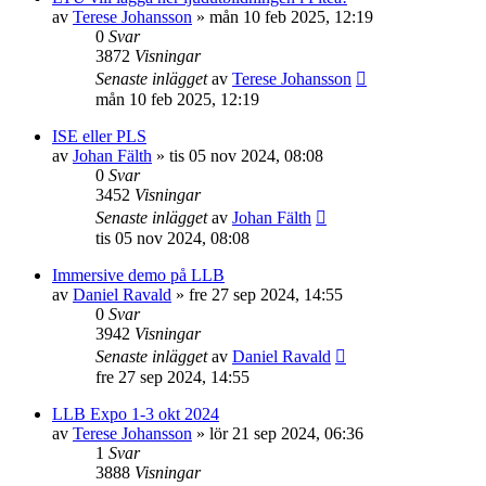
av
Terese Johansson
»
mån 10 feb 2025, 12:19
0
Svar
3872
Visningar
Senaste inlägget
av
Terese Johansson
mån 10 feb 2025, 12:19
ISE eller PLS
av
Johan Fälth
»
tis 05 nov 2024, 08:08
0
Svar
3452
Visningar
Senaste inlägget
av
Johan Fälth
tis 05 nov 2024, 08:08
Immersive demo på LLB
av
Daniel Ravald
»
fre 27 sep 2024, 14:55
0
Svar
3942
Visningar
Senaste inlägget
av
Daniel Ravald
fre 27 sep 2024, 14:55
LLB Expo 1-3 okt 2024
av
Terese Johansson
»
lör 21 sep 2024, 06:36
1
Svar
3888
Visningar