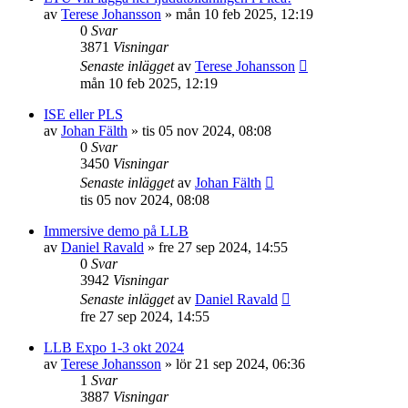
av
Terese Johansson
»
mån 10 feb 2025, 12:19
0
Svar
3871
Visningar
Senaste inlägget
av
Terese Johansson
mån 10 feb 2025, 12:19
ISE eller PLS
av
Johan Fälth
»
tis 05 nov 2024, 08:08
0
Svar
3450
Visningar
Senaste inlägget
av
Johan Fälth
tis 05 nov 2024, 08:08
Immersive demo på LLB
av
Daniel Ravald
»
fre 27 sep 2024, 14:55
0
Svar
3942
Visningar
Senaste inlägget
av
Daniel Ravald
fre 27 sep 2024, 14:55
LLB Expo 1-3 okt 2024
av
Terese Johansson
»
lör 21 sep 2024, 06:36
1
Svar
3887
Visningar