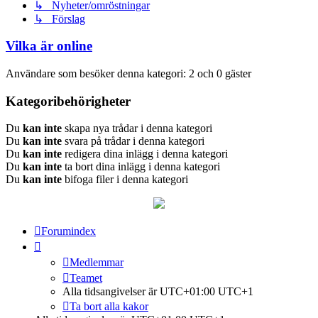
↳ Nyheter/omröstningar
↳ Förslag
Vilka är online
Användare som besöker denna kategori: 2 och 0 gäster
Kategoribehörigheter
Du
kan inte
skapa nya trådar i denna kategori
Du
kan inte
svara på trådar i denna kategori
Du
kan inte
redigera dina inlägg i denna kategori
Du
kan inte
ta bort dina inlägg i denna kategori
Du
kan inte
bifoga filer i denna kategori
Forumindex
Medlemmar
Teamet
Alla tidsangivelser är UTC+01:00 UTC+1
Ta bort alla kakor