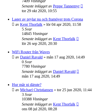
7409
Visningar
Senaste inlägget
av
Peppe Tannemyr
tor 29 okt 2020, 10:55
Lager av prylar nu och framöver trots Corona
av
Kent Thorfalk
»
lör 04 apr 2020, 11:58
5
Svar
14845
Visningar
Senaste inlägget
av
Kent Thorfalk
lör 26 sep 2020, 20:30
WiFi Router från Waves
av
Daniel Ravald
»
mån 17 aug 2020, 14:49
0
Svar
7780
Visningar
Senaste inlägget
av
Daniel Ravald
mån 17 aug 2020, 14:49
Hur mår ni därute?
av
Michael Christiansen
»
tor 25 jun 2020, 11:44
3
Svar
10388
Visningar
Senaste inlägget
av
Kent Thorfalk
ons 08 jul 2020, 08:28