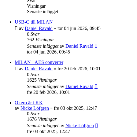
Svar
Visningar
Senaste inlägget
USB-C till MILAN
av
Daniel Ravald
»
tor 04 jun 2026, 09:45
0
Svar
762
Visningar
Senaste inlägget
av
Daniel Ravald
tor 04 jun 2026, 09:45
MILAN - AES converter
av
Daniel Ravald
»
fre 20 feb 2026, 10:01
0
Svar
1625
Visningar
Senaste inlägget
av
Daniel Ravald
fre 20 feb 2026, 10:01
Okero är i KK
av
Nicke Löfgren
»
fre 03 okt 2025, 12:47
0
Svar
1676
Visningar
Senaste inlägget
av
Nicke Löfgren
fre 03 okt 2025, 12:47