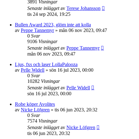
3891
Visningar
Senaste inlägget
av
Terese Johansson
tis 24 sep 2024, 19:25
Bullen Award 2023, glöm inte att kolla
av
Peppe Tannemyr
»
mån 06 nov 2023, 09:47
0
Svar
9106
Visningar
Senaste inlägget
av
Peppe Tannemyr
mån 06 nov 2023, 09:47
Ljus, fxs och laser LollaPalooza
av
Pelle Widell
»
sön 16 jul 2023, 00:00
0
Svar
10282
Visningar
Senaste inlägget
av
Pelle Widell
sön 16 jul 2023, 00:00
Robe köper Avolites
av
Nicke Löfgren
»
tis 06 jun 2023, 20:32
0
Svar
7574
Visningar
Senaste inlägget
av
Nicke Löfgren
tis 06 jun 2023, 20:32