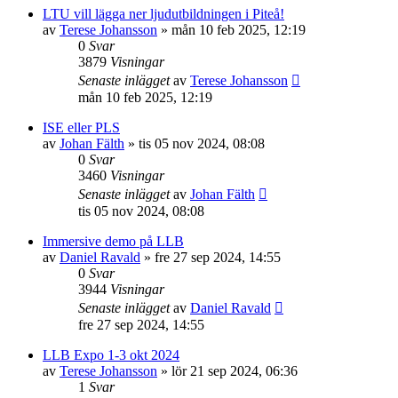
LTU vill lägga ner ljudutbildningen i Piteå!
av
Terese Johansson
»
mån 10 feb 2025, 12:19
0
Svar
3879
Visningar
Senaste inlägget
av
Terese Johansson
mån 10 feb 2025, 12:19
ISE eller PLS
av
Johan Fälth
»
tis 05 nov 2024, 08:08
0
Svar
3460
Visningar
Senaste inlägget
av
Johan Fälth
tis 05 nov 2024, 08:08
Immersive demo på LLB
av
Daniel Ravald
»
fre 27 sep 2024, 14:55
0
Svar
3944
Visningar
Senaste inlägget
av
Daniel Ravald
fre 27 sep 2024, 14:55
LLB Expo 1-3 okt 2024
av
Terese Johansson
»
lör 21 sep 2024, 06:36
1
Svar