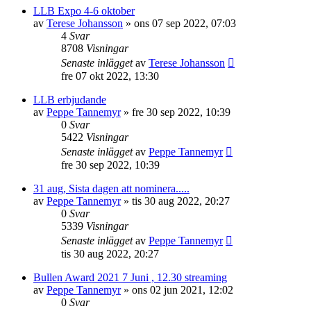
LLB Expo 4-6 oktober
av
Terese Johansson
»
ons 07 sep 2022, 07:03
4
Svar
8708
Visningar
Senaste inlägget
av
Terese Johansson
fre 07 okt 2022, 13:30
LLB erbjudande
av
Peppe Tannemyr
»
fre 30 sep 2022, 10:39
0
Svar
5422
Visningar
Senaste inlägget
av
Peppe Tannemyr
fre 30 sep 2022, 10:39
31 aug, Sista dagen att nominera.....
av
Peppe Tannemyr
»
tis 30 aug 2022, 20:27
0
Svar
5339
Visningar
Senaste inlägget
av
Peppe Tannemyr
tis 30 aug 2022, 20:27
Bullen Award 2021 7 Juni , 12.30 streaming
av
Peppe Tannemyr
»
ons 02 jun 2021, 12:02
0
Svar