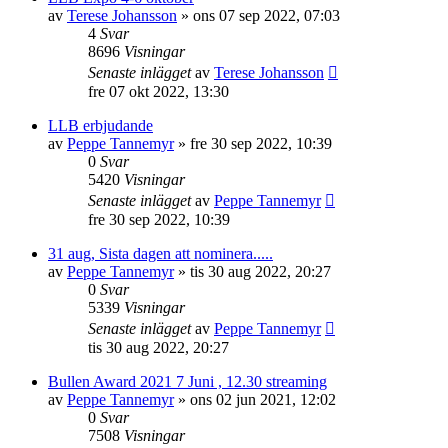
av
Terese Johansson
»
ons 07 sep 2022, 07:03
4
Svar
8696
Visningar
Senaste inlägget
av
Terese Johansson
fre 07 okt 2022, 13:30
LLB erbjudande
av
Peppe Tannemyr
»
fre 30 sep 2022, 10:39
0
Svar
5420
Visningar
Senaste inlägget
av
Peppe Tannemyr
fre 30 sep 2022, 10:39
31 aug, Sista dagen att nominera.....
av
Peppe Tannemyr
»
tis 30 aug 2022, 20:27
0
Svar
5339
Visningar
Senaste inlägget
av
Peppe Tannemyr
tis 30 aug 2022, 20:27
Bullen Award 2021 7 Juni , 12.30 streaming
av
Peppe Tannemyr
»
ons 02 jun 2021, 12:02
0
Svar
7508
Visningar