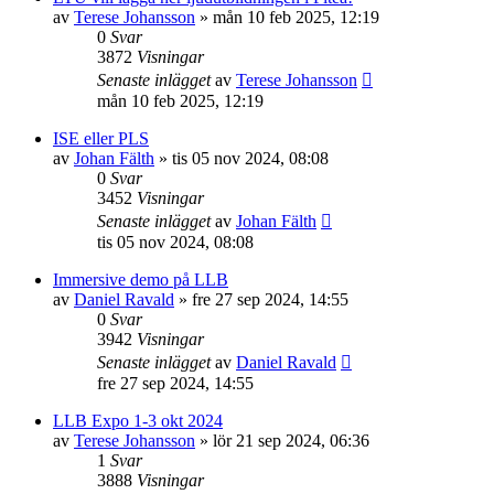
av
Terese Johansson
»
mån 10 feb 2025, 12:19
0
Svar
3872
Visningar
Senaste inlägget
av
Terese Johansson
mån 10 feb 2025, 12:19
ISE eller PLS
av
Johan Fälth
»
tis 05 nov 2024, 08:08
0
Svar
3452
Visningar
Senaste inlägget
av
Johan Fälth
tis 05 nov 2024, 08:08
Immersive demo på LLB
av
Daniel Ravald
»
fre 27 sep 2024, 14:55
0
Svar
3942
Visningar
Senaste inlägget
av
Daniel Ravald
fre 27 sep 2024, 14:55
LLB Expo 1-3 okt 2024
av
Terese Johansson
»
lör 21 sep 2024, 06:36
1
Svar
3888
Visningar