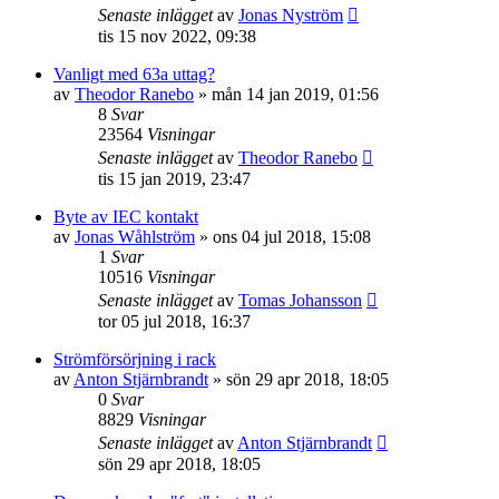
Senaste inlägget
av
Jonas Nyström
tis 15 nov 2022, 09:38
Vanligt med 63a uttag?
av
Theodor Ranebo
»
mån 14 jan 2019, 01:56
8
Svar
23564
Visningar
Senaste inlägget
av
Theodor Ranebo
tis 15 jan 2019, 23:47
Byte av IEC kontakt
av
Jonas Wåhlström
»
ons 04 jul 2018, 15:08
1
Svar
10516
Visningar
Senaste inlägget
av
Tomas Johansson
tor 05 jul 2018, 16:37
Strömförsörjning i rack
av
Anton Stjärnbrandt
»
sön 29 apr 2018, 18:05
0
Svar
8829
Visningar
Senaste inlägget
av
Anton Stjärnbrandt
sön 29 apr 2018, 18:05