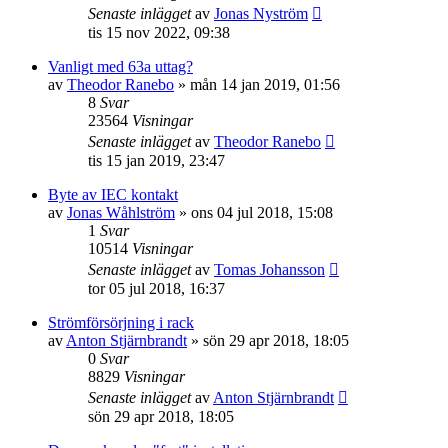
Senaste inlägget
av
Jonas Nyström
tis 15 nov 2022, 09:38
Vanligt med 63a uttag?
av
Theodor Ranebo
»
mån 14 jan 2019, 01:56
8
Svar
23564
Visningar
Senaste inlägget
av
Theodor Ranebo
tis 15 jan 2019, 23:47
Byte av IEC kontakt
av
Jonas Wåhlström
»
ons 04 jul 2018, 15:08
1
Svar
10514
Visningar
Senaste inlägget
av
Tomas Johansson
tor 05 jul 2018, 16:37
Strömförsörjning i rack
av
Anton Stjärnbrandt
»
sön 29 apr 2018, 18:05
0
Svar
8829
Visningar
Senaste inlägget
av
Anton Stjärnbrandt
sön 29 apr 2018, 18:05