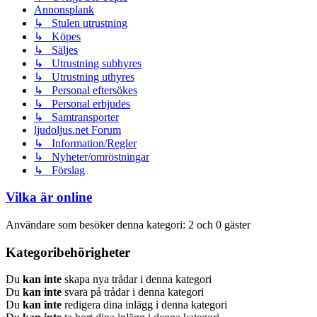
Annonsplank
↳ Stulen utrustning
↳ Köpes
↳ Säljes
↳ Utrustning subhyres
↳ Utrustning uthyres
↳ Personal eftersökes
↳ Personal erbjudes
↳ Samtransporter
ljudoljus.net Forum
↳ Information/Regler
↳ Nyheter/omröstningar
↳ Förslag
Vilka är online
Användare som besöker denna kategori: 2 och 0 gäster
Kategoribehörigheter
Du
kan inte
skapa nya trådar i denna kategori
Du
kan inte
svara på trådar i denna kategori
Du
kan inte
redigera dina inlägg i denna kategori