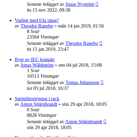
Senaste inlägget
av
Jonas Nyström
tis 15 nov 2022, 09:38
Vanligt med 63a uttag?
av
Theodor Ranebo
»
mån 14 jan 2019, 01:56
8
Svar
23564
Visningar
Senaste inlägget
av
Theodor Ranebo
tis 15 jan 2019, 23:47
Byte av IEC kontakt
av
Jonas Wåhlström
»
ons 04 jul 2018, 15:08
1
Svar
10513
Visningar
Senaste inlägget
av
Tomas Johansson
tor 05 jul 2018, 16:37
Strömförsörjning i rack
av
Anton Stjärnbrandt
»
sön 29 apr 2018, 18:05
0
Svar
8828
Visningar
Senaste inlägget
av
Anton Stjärnbrandt
sön 29 apr 2018, 18:05