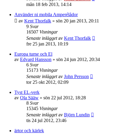
mån 18 feb 2013, 14:14
Använder ni mobila Amperélådor
av
Kent Thorfalk
»
sön 20 jan 2013, 20:11
9
Svar
16507
Visningar
Senaste inlägget
av
Kent Thorfalk
fre 25 jan 2013, 10:19
Europa turne och El
av
Edvard Hansson
»
sön 24 jun 2012, 20:34
6
Svar
15173
Visningar
Senaste inlägget
av
John Persson
tor 25 okt 2012, 02:09
Tyst EL-verk
av
Ola Sääw
»
sön 22 jul 2012, 18:28
8
Svar
15345
Visningar
Senaste inlägget
av
Björn Lundin
tis 24 jul 2012, 23:46
ärtor och kärlek