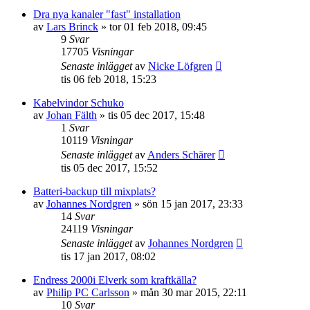
Dra nya kanaler "fast" installation
av
Lars Brinck
»
tor 01 feb 2018, 09:45
9
Svar
17705
Visningar
Senaste inlägget
av
Nicke Löfgren
tis 06 feb 2018, 15:23
Kabelvindor Schuko
av
Johan Fälth
»
tis 05 dec 2017, 15:48
1
Svar
10119
Visningar
Senaste inlägget
av
Anders Schärer
tis 05 dec 2017, 15:52
Batteri-backup till mixplats?
av
Johannes Nordgren
»
sön 15 jan 2017, 23:33
14
Svar
24119
Visningar
Senaste inlägget
av
Johannes Nordgren
tis 17 jan 2017, 08:02
Endress 2000i Elverk som kraftkälla?
av
Philip PC Carlsson
»
mån 30 mar 2015, 22:11
10
Svar