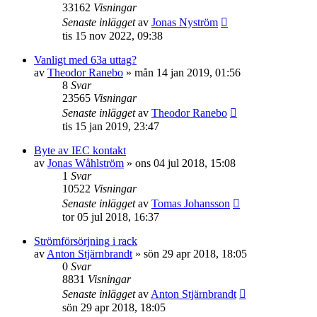
33162
Visningar
Senaste inlägget
av
Jonas Nyström
tis 15 nov 2022, 09:38
Vanligt med 63a uttag?
av
Theodor Ranebo
»
mån 14 jan 2019, 01:56
8
Svar
23565
Visningar
Senaste inlägget
av
Theodor Ranebo
tis 15 jan 2019, 23:47
Byte av IEC kontakt
av
Jonas Wåhlström
»
ons 04 jul 2018, 15:08
1
Svar
10522
Visningar
Senaste inlägget
av
Tomas Johansson
tor 05 jul 2018, 16:37
Strömförsörjning i rack
av
Anton Stjärnbrandt
»
sön 29 apr 2018, 18:05
0
Svar
8831
Visningar
Senaste inlägget
av
Anton Stjärnbrandt
sön 29 apr 2018, 18:05