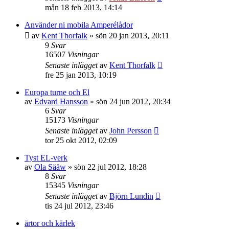
mån 18 feb 2013, 14:14
Använder ni mobila Amperélådor
av
Kent Thorfalk
»
sön 20 jan 2013, 20:11
9
Svar
16507
Visningar
Senaste inlägget
av
Kent Thorfalk
fre 25 jan 2013, 10:19
Europa turne och El
av
Edvard Hansson
»
sön 24 jun 2012, 20:34
6
Svar
15173
Visningar
Senaste inlägget
av
John Persson
tor 25 okt 2012, 02:09
Tyst EL-verk
av
Ola Sääw
»
sön 22 jul 2012, 18:28
8
Svar
15345
Visningar
Senaste inlägget
av
Björn Lundin
tis 24 jul 2012, 23:46
ärtor och kärlek