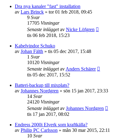
Dra nya kanaler "fast" installation
av
Lars Brinck
»
tor 01 feb 2018, 09:45
9
Svar
17705
Visningar
Senaste inlägget
av
Nicke Löfgren
tis 06 feb 2018, 15:23
Kabelvindor Schuko
av
Johan Fälth
»
tis 05 dec 2017, 15:48
1
Svar
10120
Visningar
Senaste inlägget
av
Anders Schärer
tis 05 dec 2017, 15:52
Batteri-backup till mixplats?
av
Johannes Nordgren
»
sön 15 jan 2017, 23:33
14
Svar
24120
Visningar
Senaste inlägget
av
Johannes Nordgren
tis 17 jan 2017, 08:02
Endress 2000i Elverk som kraftkälla?
av
Philip PC Carlsson
»
mån 30 mar 2015, 22:11
10
Svar