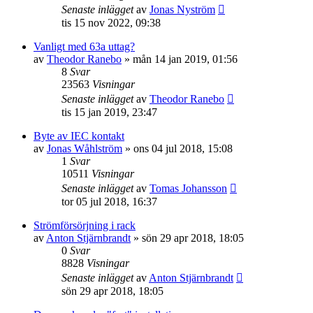
Senaste inlägget
av
Jonas Nyström
tis 15 nov 2022, 09:38
Vanligt med 63a uttag?
av
Theodor Ranebo
»
mån 14 jan 2019, 01:56
8
Svar
23563
Visningar
Senaste inlägget
av
Theodor Ranebo
tis 15 jan 2019, 23:47
Byte av IEC kontakt
av
Jonas Wåhlström
»
ons 04 jul 2018, 15:08
1
Svar
10511
Visningar
Senaste inlägget
av
Tomas Johansson
tor 05 jul 2018, 16:37
Strömförsörjning i rack
av
Anton Stjärnbrandt
»
sön 29 apr 2018, 18:05
0
Svar
8828
Visningar
Senaste inlägget
av
Anton Stjärnbrandt
sön 29 apr 2018, 18:05