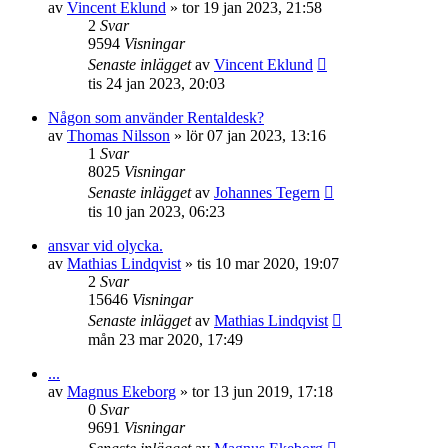
av
Vincent Eklund
»
tor 19 jan 2023, 21:58
2
Svar
9594
Visningar
Senaste inlägget
av
Vincent Eklund
tis 24 jan 2023, 20:03
Någon som använder Rentaldesk?
av
Thomas Nilsson
»
lör 07 jan 2023, 13:16
1
Svar
8025
Visningar
Senaste inlägget
av
Johannes Tegern
tis 10 jan 2023, 06:23
ansvar vid olycka.
av
Mathias Lindqvist
»
tis 10 mar 2020, 19:07
2
Svar
15646
Visningar
Senaste inlägget
av
Mathias Lindqvist
mån 23 mar 2020, 17:49
...
av
Magnus Ekeborg
»
tor 13 jun 2019, 17:18
0
Svar
9691
Visningar