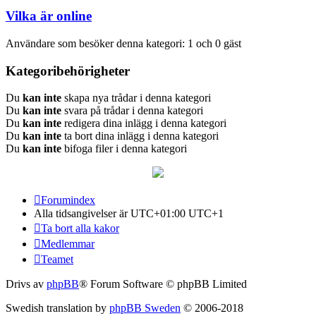
Vilka är online
Användare som besöker denna kategori: 1 och 0 gäst
Kategoribehörigheter
Du
kan inte
skapa nya trådar i denna kategori
Du
kan inte
svara på trådar i denna kategori
Du
kan inte
redigera dina inlägg i denna kategori
Du
kan inte
ta bort dina inlägg i denna kategori
Du
kan inte
bifoga filer i denna kategori
Forumindex
Alla tidsangivelser är UTC+01:00 UTC+1
Ta bort alla kakor
Medlemmar
Teamet
Drivs av
phpBB
® Forum Software © phpBB Limited
Swedish translation by
phpBB Sweden
© 2006-2018