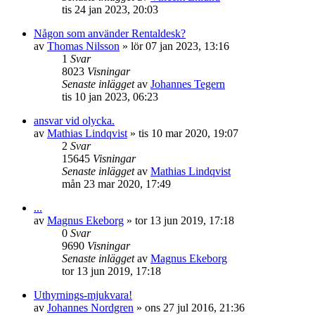
tis 24 jan 2023, 20:03
Någon som använder Rentaldesk?
av
Thomas Nilsson
»
lör 07 jan 2023, 13:16
1
Svar
8023
Visningar
Senaste inlägget
av
Johannes Tegern
tis 10 jan 2023, 06:23
ansvar vid olycka.
av
Mathias Lindqvist
»
tis 10 mar 2020, 19:07
2
Svar
15645
Visningar
Senaste inlägget
av
Mathias Lindqvist
mån 23 mar 2020, 17:49
...
av
Magnus Ekeborg
»
tor 13 jun 2019, 17:18
0
Svar
9690
Visningar
Senaste inlägget
av
Magnus Ekeborg
tor 13 jun 2019, 17:18
Uthyrnings-mjukvara!
av
Johannes Nordgren
»
ons 27 jul 2016, 21:36