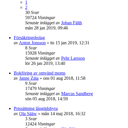
1
2
30
Svar
59724
Visningar
Senaste inlägget
av
Johan Fälth
mån 28 jan 2019, 09:46
Försäkringsbolag
av
Anton Jonsson
»
tis 15 jan 2019, 12:31
8
Svar
15928
Visningar
Senaste inlägget
av
Pehr Larsson
lör 26 jan 2019, 13:40
Bokföring av omvänd moms
av
Janne Zäta
»
ons 01 aug 2018, 11:58
9
Svar
17479
Visningar
Senaste inlägget
av
Marcus Sandberg
sön 05 aug 2018, 14:59
Prissättning långtidshyra
av
Ola Sääw
»
mån 14 maj 2018, 16:32
3
Svar
12424
Visningar