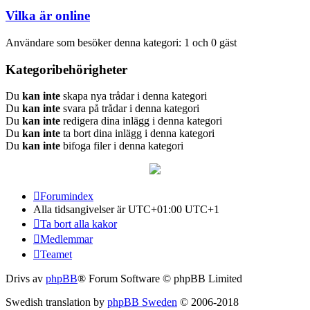
Vilka är online
Användare som besöker denna kategori: 1 och 0 gäst
Kategoribehörigheter
Du
kan inte
skapa nya trådar i denna kategori
Du
kan inte
svara på trådar i denna kategori
Du
kan inte
redigera dina inlägg i denna kategori
Du
kan inte
ta bort dina inlägg i denna kategori
Du
kan inte
bifoga filer i denna kategori
Forumindex
Alla tidsangivelser är UTC+01:00 UTC+1
Ta bort alla kakor
Medlemmar
Teamet
Drivs av
phpBB
® Forum Software © phpBB Limited
Swedish translation by
phpBB Sweden
© 2006-2018