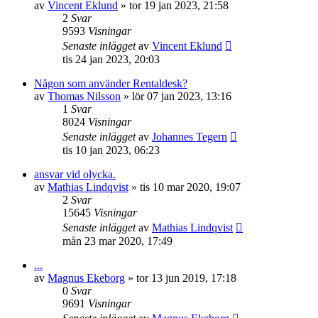
av
Vincent Eklund
»
tor 19 jan 2023, 21:58
2
Svar
9593
Visningar
Senaste inlägget
av
Vincent Eklund
tis 24 jan 2023, 20:03
Någon som använder Rentaldesk?
av
Thomas Nilsson
»
lör 07 jan 2023, 13:16
1
Svar
8024
Visningar
Senaste inlägget
av
Johannes Tegern
tis 10 jan 2023, 06:23
ansvar vid olycka.
av
Mathias Lindqvist
»
tis 10 mar 2020, 19:07
2
Svar
15645
Visningar
Senaste inlägget
av
Mathias Lindqvist
mån 23 mar 2020, 17:49
...
av
Magnus Ekeborg
»
tor 13 jun 2019, 17:18
0
Svar
9691
Visningar