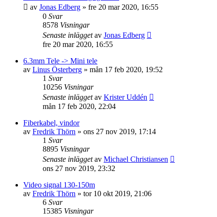
av
Jonas Edberg
»
fre 20 mar 2020, 16:55
0
Svar
8578
Visningar
Senaste inlägget
av
Jonas Edberg
fre 20 mar 2020, 16:55
6.3mm Tele -> Mini tele
av
Linus Österberg
»
mån 17 feb 2020, 19:52
1
Svar
10256
Visningar
Senaste inlägget
av
Krister Uddén
mån 17 feb 2020, 22:04
Fiberkabel, vindor
av
Fredrik Thörn
»
ons 27 nov 2019, 17:14
1
Svar
8895
Visningar
Senaste inlägget
av
Michael Christiansen
ons 27 nov 2019, 23:32
Video signal 130-150m
av
Fredrik Thörn
»
tor 10 okt 2019, 21:06
6
Svar
15385
Visningar