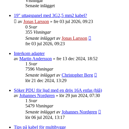
Visningar
Senaste inlägget
19" uttagspanel med 3G2,5 mm2 kabel?
av
Jonas Larsson
»
fre 03 jul 2026, 09:23
0
Svar
355
Visningar
Senaste inlägget
av
Jonas Larsson
fre 03 jul 2026, 09:23
Interkom adapter
av
Martin Andersson
»
fre 13 dec 2024, 18:52
1
Svar
7596
Visningar
Senaste inlägget
av
Christopher Berg
lör 21 dec 2024, 13:29
Söker PDU för ljud med en drös 16A enfas (blå)
av
Johannes Nordgren
»
lör 29 jun 2024, 07:30
1
Svar
5479
Visningar
Senaste inlägget
av
Johannes Nordgren
lör 06 jul 2024, 13:17
Tips på kabel för multibygge