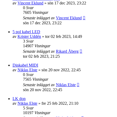
av
Vincent Eklund
»
sön 17 dec 2023, 23:22
0
Svar
7605
Visningar
Senaste inlägget
av
Vincent Eklund
sön 17 dec 2023, 23:22
5 pol kabel LED
av
Krister Uddén
»
tor 02 feb 2023, 14:49
3
Svar
14907
Visningar
Senaste inlägget
av
Rikard Åberg
tor 02 feb 2023, 21:25
Dinkabel MIDI
av
Niklas Elste
»
sön 20 nov 2022, 22:45
0
Svar
7565
Visningar
Senaste inlägget
av
Niklas Elste
sön 20 nov 2022, 22:45
LK don
av
Niklas Elste
»
fre 25 feb 2022, 21:10
5
Svar
10197
Visningar