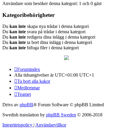
Användare som besöker denna kategori: 1 och 0 gäst
Kategoribehörigheter
Du
kan inte
skapa nya trådar i denna kategori
Du
kan inte
svara på trådar i denna kategori
Du
kan inte
redigera dina inlägg i denna kategori
Du
kan inte
ta bort dina inlägg i denna kategori
Du
kan inte
bifoga filer i denna kategori
Forumindex
Alla tidsangivelser är UTC+01:00 UTC+1
Ta bort alla kakor
Medlemmar
Teamet
Drivs av
phpBB
® Forum Software © phpBB Limited
Swedish translation by
phpBB Sweden
© 2006-2018
Integritetspolicy
|
Användarvillkor