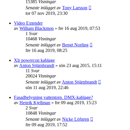
15385
Visningar
Senaste inlägget
av
Tony Larsson
tor 07 nov 2019, 23:30
Video Extender
av
William Blackmon
»
fre 16 aug 2019, 07:53
1
Svar
10468
Visningar
Senaste inlägget
av
Bengt Norling
fre 16 aug 2019, 08:25
Xlr powercon kablage
av
Anton Stjärnbrandt
»
sön 23 aug 2015, 15:11
11
Svar
20024
Visningar
Senaste inlägget
av
Anton Stjärnbrandt
sön 11 aug 2019, 22:46
Fasadbelysning vattentorn. DMX-kablage?
av
Henrik Kjellman
»
fre 09 aug 2019, 15:23
2
Svar
10848
Visningar
Senaste inlägget
av
Nicke Löfgren
fre 09 aug 2019, 17:52