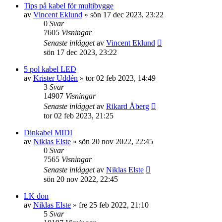
Tips på kabel för multibygge
av
Vincent Eklund
»
sön 17 dec 2023, 23:22
0
Svar
7605
Visningar
Senaste inlägget
av
Vincent Eklund
sön 17 dec 2023, 23:22
5 pol kabel LED
av
Krister Uddén
»
tor 02 feb 2023, 14:49
3
Svar
14907
Visningar
Senaste inlägget
av
Rikard Åberg
tor 02 feb 2023, 21:25
Dinkabel MIDI
av
Niklas Elste
»
sön 20 nov 2022, 22:45
0
Svar
7565
Visningar
Senaste inlägget
av
Niklas Elste
sön 20 nov 2022, 22:45
LK don
av
Niklas Elste
»
fre 25 feb 2022, 21:10
5
Svar