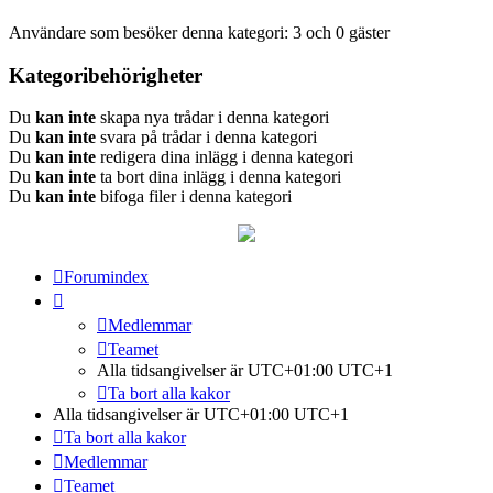
Användare som besöker denna kategori: 3 och 0 gäster
Kategoribehörigheter
Du
kan inte
skapa nya trådar i denna kategori
Du
kan inte
svara på trådar i denna kategori
Du
kan inte
redigera dina inlägg i denna kategori
Du
kan inte
ta bort dina inlägg i denna kategori
Du
kan inte
bifoga filer i denna kategori
Forumindex
Medlemmar
Teamet
Alla tidsangivelser är UTC+01:00 UTC+1
Ta bort alla kakor
Alla tidsangivelser är UTC+01:00 UTC+1
Ta bort alla kakor
Medlemmar
Teamet