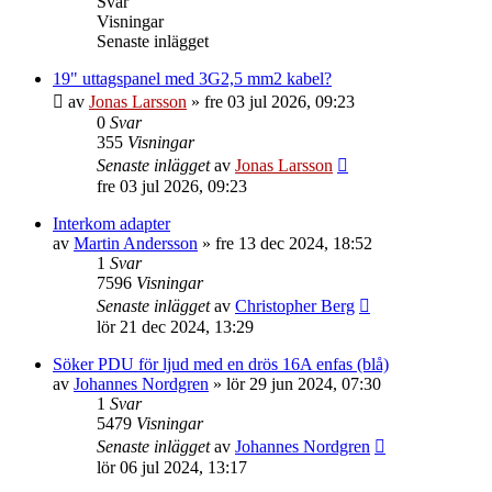
Svar
Visningar
Senaste inlägget
19" uttagspanel med 3G2,5 mm2 kabel?
av
Jonas Larsson
»
fre 03 jul 2026, 09:23
0
Svar
355
Visningar
Senaste inlägget
av
Jonas Larsson
fre 03 jul 2026, 09:23
Interkom adapter
av
Martin Andersson
»
fre 13 dec 2024, 18:52
1
Svar
7596
Visningar
Senaste inlägget
av
Christopher Berg
lör 21 dec 2024, 13:29
Söker PDU för ljud med en drös 16A enfas (blå)
av
Johannes Nordgren
»
lör 29 jun 2024, 07:30
1
Svar
5479
Visningar
Senaste inlägget
av
Johannes Nordgren
lör 06 jul 2024, 13:17