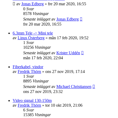
av
Jonas Edberg
»
fre 20 mar 2020, 16:55
0
Svar
8578
Visningar
Senaste inlägget
av
Jonas Edberg
fre 20 mar 2020, 16:55
6.3mm Tele -> Mini tele
av
Linus Österberg
»
mån 17 feb 2020, 19:52
1
Svar
10256
Visningar
Senaste inlägget
av
Krister Uddén
mån 17 feb 2020, 22:04
Fiberkabel, vindor
av
Fredrik Thörn
»
ons 27 nov 2019, 17:14
1
Svar
8895
Visningar
Senaste inlägget
av
Michael Christiansen
ons 27 nov 2019, 23:32
Video signal 130-150m
av
Fredrik Thörn
»
tor 10 okt 2019, 21:06
6
Svar
15385
Visningar