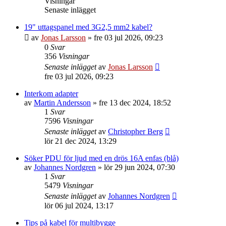
Visningar
Senaste inlägget
19" uttagspanel med 3G2,5 mm2 kabel?
av
Jonas Larsson
»
fre 03 jul 2026, 09:23
0
Svar
356
Visningar
Senaste inlägget
av
Jonas Larsson
fre 03 jul 2026, 09:23
Interkom adapter
av
Martin Andersson
»
fre 13 dec 2024, 18:52
1
Svar
7596
Visningar
Senaste inlägget
av
Christopher Berg
lör 21 dec 2024, 13:29
Söker PDU för ljud med en drös 16A enfas (blå)
av
Johannes Nordgren
»
lör 29 jun 2024, 07:30
1
Svar
5479
Visningar
Senaste inlägget
av
Johannes Nordgren
lör 06 jul 2024, 13:17
Tips på kabel för multibygge