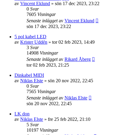
av
Vincent Eklund
»
sön 17 dec 2023, 23:22
0
Svar
7605
Visningar
Senaste inlägget
av
Vincent Eklund
sön 17 dec 2023, 23:22
5 pol kabel LED
av
Krister Uddén
»
tor 02 feb 2023, 14:49
3
Svar
14908
Visningar
Senaste inlägget
av
Rikard Åberg
tor 02 feb 2023, 21:25
Dinkabel MIDI
av
Niklas Elste
»
sön 20 nov 2022, 22:45
0
Svar
7565
Visningar
Senaste inlägget
av
Niklas Elste
sön 20 nov 2022, 22:45
LK don
av
Niklas Elste
»
fre 25 feb 2022, 21:10
5
Svar
10197
Visningar