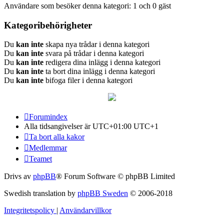
Användare som besöker denna kategori: 1 och 0 gäst
Kategoribehörigheter
Du
kan inte
skapa nya trådar i denna kategori
Du
kan inte
svara på trådar i denna kategori
Du
kan inte
redigera dina inlägg i denna kategori
Du
kan inte
ta bort dina inlägg i denna kategori
Du
kan inte
bifoga filer i denna kategori
Forumindex
Alla tidsangivelser är UTC+01:00 UTC+1
Ta bort alla kakor
Medlemmar
Teamet
Drivs av
phpBB
® Forum Software © phpBB Limited
Swedish translation by
phpBB Sweden
© 2006-2018
Integritetspolicy
|
Användarvillkor