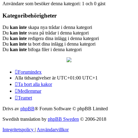
Användare som besöker denna kategori: 1 och 0 gäst
Kategoribehörigheter
Du
kan inte
skapa nya trådar i denna kategori
Du
kan inte
svara på trådar i denna kategori
Du
kan inte
redigera dina inlägg i denna kategori
Du
kan inte
ta bort dina inlägg i denna kategori
Du
kan inte
bifoga filer i denna kategori
Forumindex
Alla tidsangivelser är UTC+01:00 UTC+1
Ta bort alla kakor
Medlemmar
Teamet
Drivs av
phpBB
® Forum Software © phpBB Limited
Swedish translation by
phpBB Sweden
© 2006-2018
Integritetspolicy
|
Användarvillkor