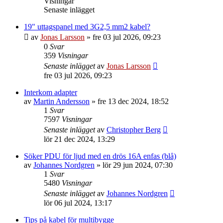
Visningar
Senaste inlägget
19" uttagspanel med 3G2,5 mm2 kabel?
av
Jonas Larsson
»
fre 03 jul 2026, 09:23
0
Svar
359
Visningar
Senaste inlägget
av
Jonas Larsson
fre 03 jul 2026, 09:23
Interkom adapter
av
Martin Andersson
»
fre 13 dec 2024, 18:52
1
Svar
7597
Visningar
Senaste inlägget
av
Christopher Berg
lör 21 dec 2024, 13:29
Söker PDU för ljud med en drös 16A enfas (blå)
av
Johannes Nordgren
»
lör 29 jun 2024, 07:30
1
Svar
5480
Visningar
Senaste inlägget
av
Johannes Nordgren
lör 06 jul 2024, 13:17
Tips på kabel för multibygge