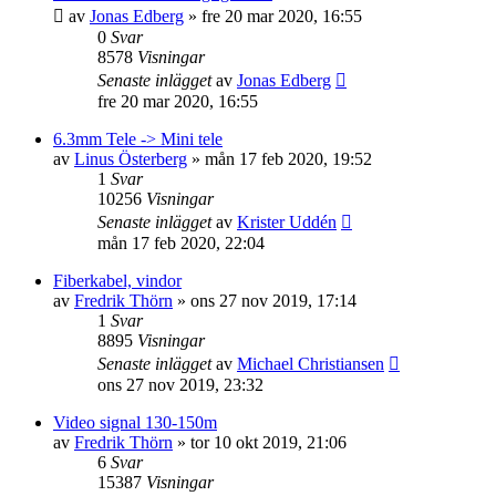
av
Jonas Edberg
»
fre 20 mar 2020, 16:55
0
Svar
8578
Visningar
Senaste inlägget
av
Jonas Edberg
fre 20 mar 2020, 16:55
6.3mm Tele -> Mini tele
av
Linus Österberg
»
mån 17 feb 2020, 19:52
1
Svar
10256
Visningar
Senaste inlägget
av
Krister Uddén
mån 17 feb 2020, 22:04
Fiberkabel, vindor
av
Fredrik Thörn
»
ons 27 nov 2019, 17:14
1
Svar
8895
Visningar
Senaste inlägget
av
Michael Christiansen
ons 27 nov 2019, 23:32
Video signal 130-150m
av
Fredrik Thörn
»
tor 10 okt 2019, 21:06
6
Svar
15387
Visningar