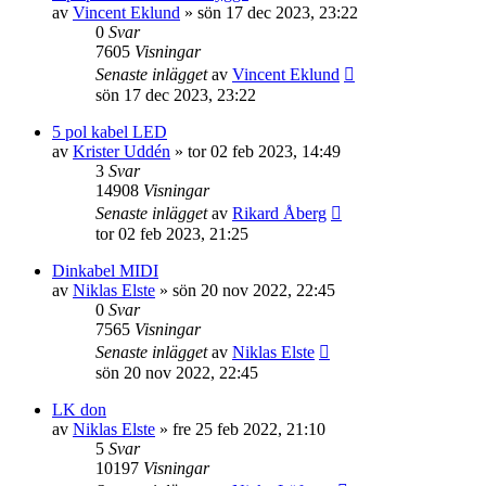
av
Vincent Eklund
»
sön 17 dec 2023, 23:22
0
Svar
7605
Visningar
Senaste inlägget
av
Vincent Eklund
sön 17 dec 2023, 23:22
5 pol kabel LED
av
Krister Uddén
»
tor 02 feb 2023, 14:49
3
Svar
14908
Visningar
Senaste inlägget
av
Rikard Åberg
tor 02 feb 2023, 21:25
Dinkabel MIDI
av
Niklas Elste
»
sön 20 nov 2022, 22:45
0
Svar
7565
Visningar
Senaste inlägget
av
Niklas Elste
sön 20 nov 2022, 22:45
LK don
av
Niklas Elste
»
fre 25 feb 2022, 21:10
5
Svar
10197
Visningar