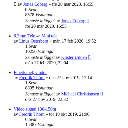
av
Jonas Edberg
»
fre 20 mar 2020, 16:55
0
Svar
8578
Visningar
Senaste inlägget
av
Jonas Edberg
fre 20 mar 2020, 16:55
6.3mm Tele -> Mini tele
av
Linus Österberg
»
mån 17 feb 2020, 19:52
1
Svar
10256
Visningar
Senaste inlägget
av
Krister Uddén
mån 17 feb 2020, 22:04
Fiberkabel, vindor
av
Fredrik Thörn
»
ons 27 nov 2019, 17:14
1
Svar
8895
Visningar
Senaste inlägget
av
Michael Christiansen
ons 27 nov 2019, 23:32
Video signal 130-150m
av
Fredrik Thörn
»
tor 10 okt 2019, 21:06
6
Svar
15387
Visningar