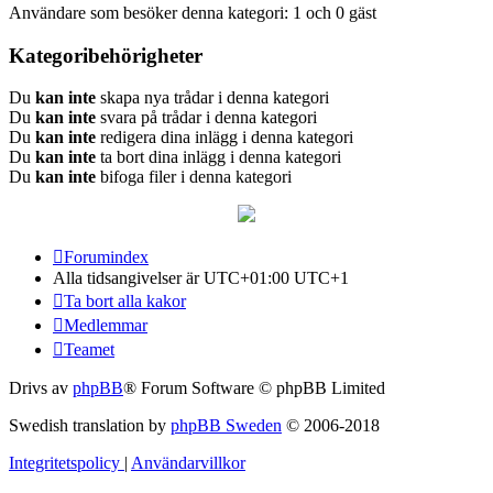
Användare som besöker denna kategori: 1 och 0 gäst
Kategoribehörigheter
Du
kan inte
skapa nya trådar i denna kategori
Du
kan inte
svara på trådar i denna kategori
Du
kan inte
redigera dina inlägg i denna kategori
Du
kan inte
ta bort dina inlägg i denna kategori
Du
kan inte
bifoga filer i denna kategori
Forumindex
Alla tidsangivelser är UTC+01:00 UTC+1
Ta bort alla kakor
Medlemmar
Teamet
Drivs av
phpBB
® Forum Software © phpBB Limited
Swedish translation by
phpBB Sweden
© 2006-2018
Integritetspolicy
|
Användarvillkor