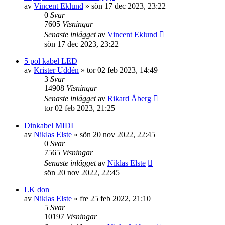
av
Vincent Eklund
»
sön 17 dec 2023, 23:22
0
Svar
7605
Visningar
Senaste inlägget
av
Vincent Eklund
sön 17 dec 2023, 23:22
5 pol kabel LED
av
Krister Uddén
»
tor 02 feb 2023, 14:49
3
Svar
14908
Visningar
Senaste inlägget
av
Rikard Åberg
tor 02 feb 2023, 21:25
Dinkabel MIDI
av
Niklas Elste
»
sön 20 nov 2022, 22:45
0
Svar
7565
Visningar
Senaste inlägget
av
Niklas Elste
sön 20 nov 2022, 22:45
LK don
av
Niklas Elste
»
fre 25 feb 2022, 21:10
5
Svar
10197
Visningar