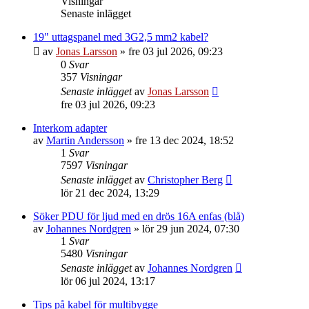
Visningar
Senaste inlägget
19" uttagspanel med 3G2,5 mm2 kabel?
av
Jonas Larsson
»
fre 03 jul 2026, 09:23
0
Svar
357
Visningar
Senaste inlägget
av
Jonas Larsson
fre 03 jul 2026, 09:23
Interkom adapter
av
Martin Andersson
»
fre 13 dec 2024, 18:52
1
Svar
7597
Visningar
Senaste inlägget
av
Christopher Berg
lör 21 dec 2024, 13:29
Söker PDU för ljud med en drös 16A enfas (blå)
av
Johannes Nordgren
»
lör 29 jun 2024, 07:30
1
Svar
5480
Visningar
Senaste inlägget
av
Johannes Nordgren
lör 06 jul 2024, 13:17
Tips på kabel för multibygge