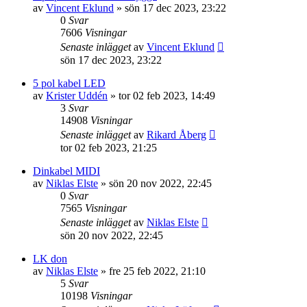
av
Vincent Eklund
»
sön 17 dec 2023, 23:22
0
Svar
7606
Visningar
Senaste inlägget
av
Vincent Eklund
sön 17 dec 2023, 23:22
5 pol kabel LED
av
Krister Uddén
»
tor 02 feb 2023, 14:49
3
Svar
14908
Visningar
Senaste inlägget
av
Rikard Åberg
tor 02 feb 2023, 21:25
Dinkabel MIDI
av
Niklas Elste
»
sön 20 nov 2022, 22:45
0
Svar
7565
Visningar
Senaste inlägget
av
Niklas Elste
sön 20 nov 2022, 22:45
LK don
av
Niklas Elste
»
fre 25 feb 2022, 21:10
5
Svar
10198
Visningar