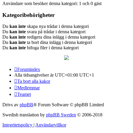
Användare som besöker denna kategori: 1 och 0 gäst
Kategoribehörigheter
Du
kan inte
skapa nya trådar i denna kategori
Du
kan inte
svara på trådar i denna kategori
Du
kan inte
redigera dina inlägg i denna kategori
Du
kan inte
ta bort dina inlägg i denna kategori
Du
kan inte
bifoga filer i denna kategori
Forumindex
Alla tidsangivelser är UTC+01:00 UTC+1
Ta bort alla kakor
Medlemmar
Teamet
Drivs av
phpBB
® Forum Software © phpBB Limited
Swedish translation by
phpBB Sweden
© 2006-2018
Integritetspolicy
|
Användarvillkor