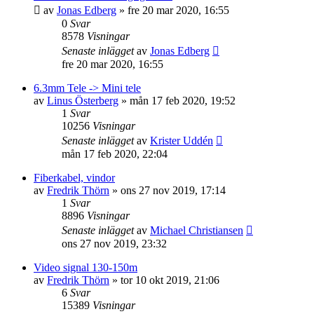
av
Jonas Edberg
»
fre 20 mar 2020, 16:55
0
Svar
8578
Visningar
Senaste inlägget
av
Jonas Edberg
fre 20 mar 2020, 16:55
6.3mm Tele -> Mini tele
av
Linus Österberg
»
mån 17 feb 2020, 19:52
1
Svar
10256
Visningar
Senaste inlägget
av
Krister Uddén
mån 17 feb 2020, 22:04
Fiberkabel, vindor
av
Fredrik Thörn
»
ons 27 nov 2019, 17:14
1
Svar
8896
Visningar
Senaste inlägget
av
Michael Christiansen
ons 27 nov 2019, 23:32
Video signal 130-150m
av
Fredrik Thörn
»
tor 10 okt 2019, 21:06
6
Svar
15389
Visningar