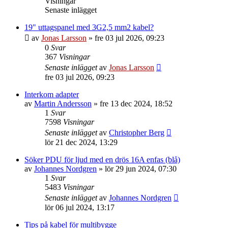
Visningar
Senaste inlägget
19" uttagspanel med 3G2,5 mm2 kabel?
av
Jonas Larsson
»
fre 03 jul 2026, 09:23
0
Svar
367
Visningar
Senaste inlägget
av
Jonas Larsson
fre 03 jul 2026, 09:23
Interkom adapter
av
Martin Andersson
»
fre 13 dec 2024, 18:52
1
Svar
7598
Visningar
Senaste inlägget
av
Christopher Berg
lör 21 dec 2024, 13:29
Söker PDU för ljud med en drös 16A enfas (blå)
av
Johannes Nordgren
»
lör 29 jun 2024, 07:30
1
Svar
5483
Visningar
Senaste inlägget
av
Johannes Nordgren
lör 06 jul 2024, 13:17
Tips på kabel för multibygge