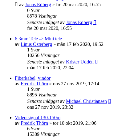
av
Jonas Edberg
»
fre 20 mar 2020, 16:55
0
Svar
8578
Visningar
Senaste inlägget
av
Jonas Edberg
fre 20 mar 2020, 16:55
6.3mm Tele -> Mini tele
av
Linus Österberg
»
mån 17 feb 2020, 19:52
1
Svar
10256
Visningar
Senaste inlägget
av
Krister Uddén
mån 17 feb 2020, 22:04
Fiberkabel, vindor
av
Fredrik Thörn
»
ons 27 nov 2019, 17:14
1
Svar
8895
Visningar
Senaste inlägget
av
Michael Christiansen
ons 27 nov 2019, 23:32
Video signal 130-150m
av
Fredrik Thörn
»
tor 10 okt 2019, 21:06
6
Svar
15389
Visningar