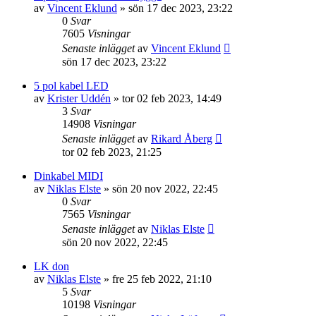
av
Vincent Eklund
»
sön 17 dec 2023, 23:22
0
Svar
7605
Visningar
Senaste inlägget
av
Vincent Eklund
sön 17 dec 2023, 23:22
5 pol kabel LED
av
Krister Uddén
»
tor 02 feb 2023, 14:49
3
Svar
14908
Visningar
Senaste inlägget
av
Rikard Åberg
tor 02 feb 2023, 21:25
Dinkabel MIDI
av
Niklas Elste
»
sön 20 nov 2022, 22:45
0
Svar
7565
Visningar
Senaste inlägget
av
Niklas Elste
sön 20 nov 2022, 22:45
LK don
av
Niklas Elste
»
fre 25 feb 2022, 21:10
5
Svar
10198
Visningar