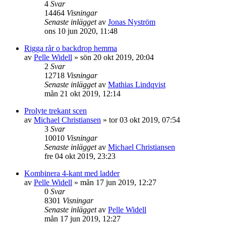
4
Svar
14464
Visningar
Senaste inlägget
av
Jonas Nyström
ons 10 jun 2020, 11:48
Rigga rår o backdrop hemma
av
Pelle Widell
»
sön 20 okt 2019, 20:04
2
Svar
12718
Visningar
Senaste inlägget
av
Mathias Lindqvist
mån 21 okt 2019, 12:14
Prolyte trekant scen
av
Michael Christiansen
»
tor 03 okt 2019, 07:54
3
Svar
10010
Visningar
Senaste inlägget
av
Michael Christiansen
fre 04 okt 2019, 23:23
Kombinera 4-kant med ladder
av
Pelle Widell
»
mån 17 jun 2019, 12:27
0
Svar
8301
Visningar
Senaste inlägget
av
Pelle Widell
mån 17 jun 2019, 12:27