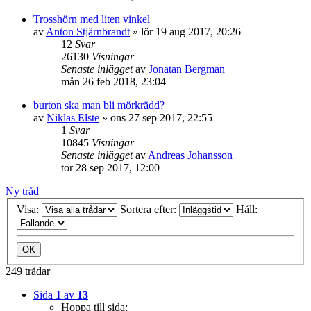
Trosshörn med liten vinkel
av
Anton Stjärnbrandt
»
lör 19 aug 2017, 20:26
12
Svar
26130
Visningar
Senaste inlägget
av
Jonatan Bergman
mån 26 feb 2018, 23:04
burton ska man bli mörkrädd?
av
Niklas Elste
»
ons 27 sep 2017, 22:55
1
Svar
10845
Visningar
Senaste inlägget
av
Andreas Johansson
tor 28 sep 2017, 12:00
Ny tråd
Visa:
Sortera efter:
Håll:
249 trådar
Sida
1
av
13
Hoppa till sida: