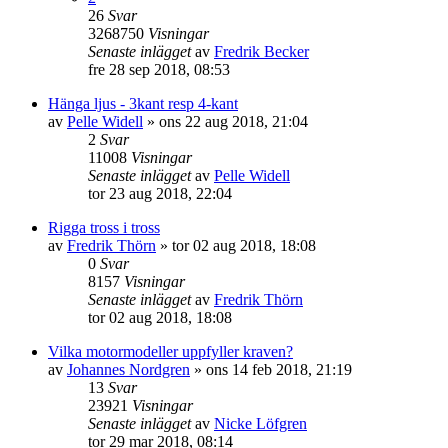
26
Svar
3268750
Visningar
Senaste inlägget
av
Fredrik Becker
fre 28 sep 2018, 08:53
Hänga ljus - 3kant resp 4-kant
av
Pelle Widell
»
ons 22 aug 2018, 21:04
2
Svar
11008
Visningar
Senaste inlägget
av
Pelle Widell
tor 23 aug 2018, 22:04
Rigga tross i tross
av
Fredrik Thörn
»
tor 02 aug 2018, 18:08
0
Svar
8157
Visningar
Senaste inlägget
av
Fredrik Thörn
tor 02 aug 2018, 18:08
Vilka motormodeller uppfyller kraven?
av
Johannes Nordgren
»
ons 14 feb 2018, 21:19
13
Svar
23921
Visningar
Senaste inlägget
av
Nicke Löfgren
tor 29 mar 2018, 08:14