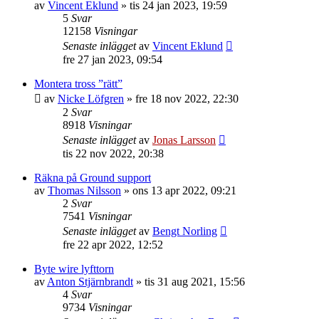
av
Vincent Eklund
»
tis 24 jan 2023, 19:59
5
Svar
12158
Visningar
Senaste inlägget
av
Vincent Eklund
fre 27 jan 2023, 09:54
Montera tross ”rätt”
av
Nicke Löfgren
»
fre 18 nov 2022, 22:30
2
Svar
8918
Visningar
Senaste inlägget
av
Jonas Larsson
tis 22 nov 2022, 20:38
Räkna på Ground support
av
Thomas Nilsson
»
ons 13 apr 2022, 09:21
2
Svar
7541
Visningar
Senaste inlägget
av
Bengt Norling
fre 22 apr 2022, 12:52
Byte wire lyfttorn
av
Anton Stjärnbrandt
»
tis 31 aug 2021, 15:56
4
Svar
9734
Visningar