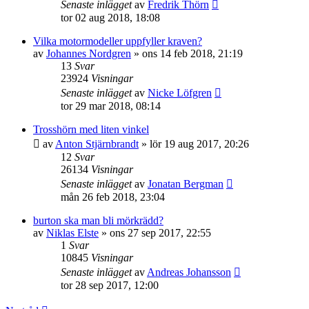
Senaste inlägget
av
Fredrik Thörn
tor 02 aug 2018, 18:08
Vilka motormodeller uppfyller kraven?
av
Johannes Nordgren
»
ons 14 feb 2018, 21:19
13
Svar
23924
Visningar
Senaste inlägget
av
Nicke Löfgren
tor 29 mar 2018, 08:14
Trosshörn med liten vinkel
av
Anton Stjärnbrandt
»
lör 19 aug 2017, 20:26
12
Svar
26134
Visningar
Senaste inlägget
av
Jonatan Bergman
mån 26 feb 2018, 23:04
burton ska man bli mörkrädd?
av
Niklas Elste
»
ons 27 sep 2017, 22:55
1
Svar
10845
Visningar
Senaste inlägget
av
Andreas Johansson
tor 28 sep 2017, 12:00