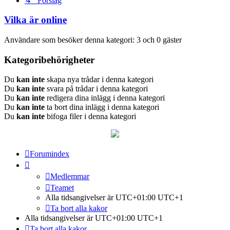
↳ Förslag
Vilka är online
Användare som besöker denna kategori: 3 och 0 gäster
Kategoribehörigheter
Du
kan inte
skapa nya trådar i denna kategori
Du
kan inte
svara på trådar i denna kategori
Du
kan inte
redigera dina inlägg i denna kategori
Du
kan inte
ta bort dina inlägg i denna kategori
Du
kan inte
bifoga filer i denna kategori
Forumindex
Medlemmar
Teamet
Alla tidsangivelser är UTC+01:00 UTC+1
Ta bort alla kakor
Alla tidsangivelser är UTC+01:00 UTC+1
Ta bort alla kakor