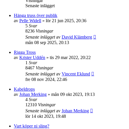
Visningar
Senaste inlägget
Hänga truss över publik
av
Pelle Widell
»
lör 21 jun 2025, 20:36
5
Svar
8236
Visningar
Senaste inlägget
av
David Klämberg
mån 08 sep 2025, 20:13
Rigga Tross
av
Krister Uddén
»
tis 29 mar 2022, 20:22
1
Svar
8467
Visningar
Senaste inlägget
av
Vincent Eklund
fre 08 nov 2024, 22:46
Kabeldrops
av
Johan Merking
»
mån 09 okt 2023, 19:13
4
Svar
12310
Visningar
Senaste inlägget
av
Johan Merking
lör 14 okt 2023, 19:48
Vart köper ni sling?