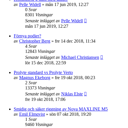
av
Pelle Widell
»
mån 17 jun 2019, 12:27
0
Svar
8301
Visningar
Senaste inlägget
av
Pelle Widell
mån 17 jun 2019, 12:27
Förnya podier?
av
Christopher Berg
»
fre 14 dec 2018, 11:34
4
Svar
12843
Visningar
Senaste inlägget
av
Michael Christiansen
lör 15 dec 2018, 22:59
Prolyte standard vs Prolyte Verto
av
Magnus Ekeborg
»
fre 19 okt 2018, 00:23
2
Svar
13373
Visningar
Senaste inlägget
av
Niklas Elste
fre 19 okt 2018, 17:06
Smidig och säker riggning av Nova MAXLINE M5
av
Emil Elmqvist
»
sön 07 okt 2018, 19:20
1
Svar
9460
Visningar