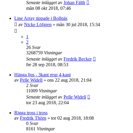
Senaste inlägget
av
Johan Fälth
mån 08 okt 2018, 07:46
Line Array tippade i Bollnäs
av
Nicke Löfgren
»
mån 30 jul 2018, 15:34
1
2
26
Svar
3268759
Visningar
Senaste inlägget
av
Fredrik Becker
fre 28 sep 2018, 08:53
Hänga ljus - 3kant resp 4-kant
av
Pelle Widell
»
ons 22 aug 2018, 21:04
2
Svar
11009
Visningar
Senaste inlägget
av
Pelle Widell
tor 23 aug 2018, 22:04
Rigga tross i tross
av
Fredrik Thörn
»
tor 02 aug 2018, 18:08
0
Svar
8161
Visningar