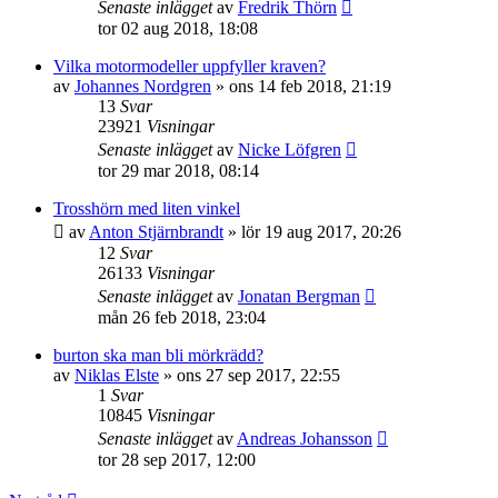
Senaste inlägget
av
Fredrik Thörn
tor 02 aug 2018, 18:08
Vilka motormodeller uppfyller kraven?
av
Johannes Nordgren
»
ons 14 feb 2018, 21:19
13
Svar
23921
Visningar
Senaste inlägget
av
Nicke Löfgren
tor 29 mar 2018, 08:14
Trosshörn med liten vinkel
av
Anton Stjärnbrandt
»
lör 19 aug 2017, 20:26
12
Svar
26133
Visningar
Senaste inlägget
av
Jonatan Bergman
mån 26 feb 2018, 23:04
burton ska man bli mörkrädd?
av
Niklas Elste
»
ons 27 sep 2017, 22:55
1
Svar
10845
Visningar
Senaste inlägget
av
Andreas Johansson
tor 28 sep 2017, 12:00