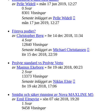
av
Pelle Widell
»
mån 17 jun 2019, 12:27
0
Svar
8301
Visningar
Senaste inlägget
av
Pelle Widell
mån 17 jun 2019, 12:27
Förnya podier?
av
Christopher Berg
»
fre 14 dec 2018, 11:34
4
Svar
12840
Visningar
Senaste inlägget
av
Michael Christiansen
lör 15 dec 2018, 22:59
Prolyte standard vs Prolyte Verto
av
Magnus Ekeborg
»
fre 19 okt 2018, 00:23
2
Svar
13373
Visningar
Senaste inlägget
av
Niklas Elste
fre 19 okt 2018, 17:06
Smidig och säker riggning av Nova MAXLINE M5
av
Emil Elmqvist
»
sön 07 okt 2018, 19:20
1
Svar
9458
Visningar