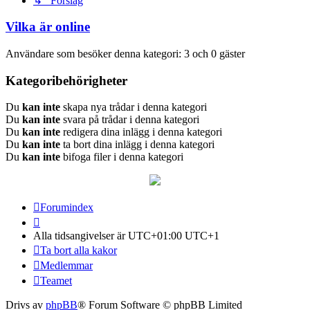
↳ Förslag
Vilka är online
Användare som besöker denna kategori: 3 och 0 gäster
Kategoribehörigheter
Du
kan inte
skapa nya trådar i denna kategori
Du
kan inte
svara på trådar i denna kategori
Du
kan inte
redigera dina inlägg i denna kategori
Du
kan inte
ta bort dina inlägg i denna kategori
Du
kan inte
bifoga filer i denna kategori
Forumindex
Alla tidsangivelser är UTC+01:00 UTC+1
Ta bort alla kakor
Medlemmar
Teamet
Drivs av
phpBB
® Forum Software © phpBB Limited