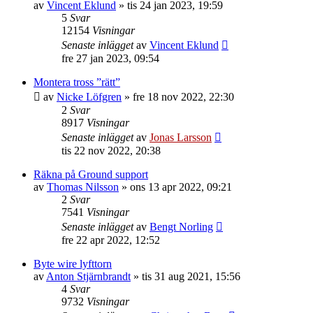
av
Vincent Eklund
»
tis 24 jan 2023, 19:59
5
Svar
12154
Visningar
Senaste inlägget
av
Vincent Eklund
fre 27 jan 2023, 09:54
Montera tross ”rätt”
av
Nicke Löfgren
»
fre 18 nov 2022, 22:30
2
Svar
8917
Visningar
Senaste inlägget
av
Jonas Larsson
tis 22 nov 2022, 20:38
Räkna på Ground support
av
Thomas Nilsson
»
ons 13 apr 2022, 09:21
2
Svar
7541
Visningar
Senaste inlägget
av
Bengt Norling
fre 22 apr 2022, 12:52
Byte wire lyfttorn
av
Anton Stjärnbrandt
»
tis 31 aug 2021, 15:56
4
Svar
9732
Visningar