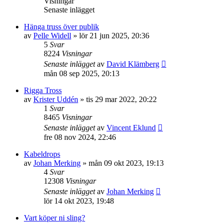
Visningar
Senaste inlägget
Hänga truss över publik
av
Pelle Widell
»
lör 21 jun 2025, 20:36
5
Svar
8224
Visningar
Senaste inlägget
av
David Klämberg
mån 08 sep 2025, 20:13
Rigga Tross
av
Krister Uddén
»
tis 29 mar 2022, 20:22
1
Svar
8465
Visningar
Senaste inlägget
av
Vincent Eklund
fre 08 nov 2024, 22:46
Kabeldrops
av
Johan Merking
»
mån 09 okt 2023, 19:13
4
Svar
12308
Visningar
Senaste inlägget
av
Johan Merking
lör 14 okt 2023, 19:48
Vart köper ni sling?