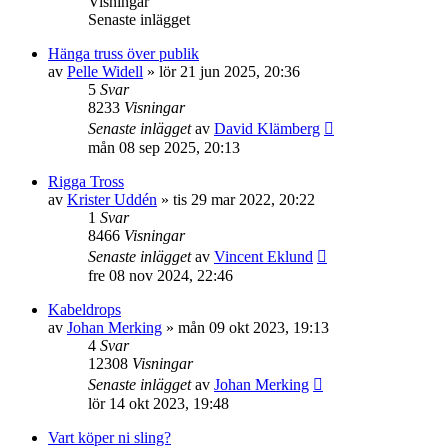
Visningar
Senaste inlägget
Hänga truss över publik
av
Pelle Widell
»
lör 21 jun 2025, 20:36
5
Svar
8233
Visningar
Senaste inlägget
av
David Klämberg
mån 08 sep 2025, 20:13
Rigga Tross
av
Krister Uddén
»
tis 29 mar 2022, 20:22
1
Svar
8466
Visningar
Senaste inlägget
av
Vincent Eklund
fre 08 nov 2024, 22:46
Kabeldrops
av
Johan Merking
»
mån 09 okt 2023, 19:13
4
Svar
12308
Visningar
Senaste inlägget
av
Johan Merking
lör 14 okt 2023, 19:48
Vart köper ni sling?