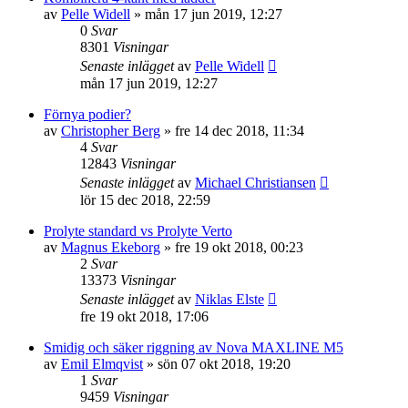
av
Pelle Widell
»
mån 17 jun 2019, 12:27
0
Svar
8301
Visningar
Senaste inlägget
av
Pelle Widell
mån 17 jun 2019, 12:27
Förnya podier?
av
Christopher Berg
»
fre 14 dec 2018, 11:34
4
Svar
12843
Visningar
Senaste inlägget
av
Michael Christiansen
lör 15 dec 2018, 22:59
Prolyte standard vs Prolyte Verto
av
Magnus Ekeborg
»
fre 19 okt 2018, 00:23
2
Svar
13373
Visningar
Senaste inlägget
av
Niklas Elste
fre 19 okt 2018, 17:06
Smidig och säker riggning av Nova MAXLINE M5
av
Emil Elmqvist
»
sön 07 okt 2018, 19:20
1
Svar
9459
Visningar